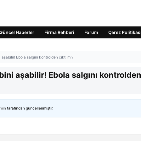
Güncel Haberler
Firma Rehberi
Forum
Çerez Politikas
aşabilir! Ebola salgını kontrolden çıktı mı?
ni aşabilir! Ebola salgını kontrolde
min
tarafından güncellenmiştir.