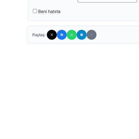
Beni hatırla
Paylaş: