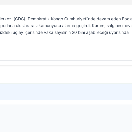
Merkezi (CDC), Demokratik Kongo Cumhuriyeti’nde devam eden Ebol
 raporlarla uluslararası kamuoyunu alarma geçirdi. Kurum, salgının mev
zdeki üç ay içerisinde vaka sayısının 20 bini aşabileceği uyarısında