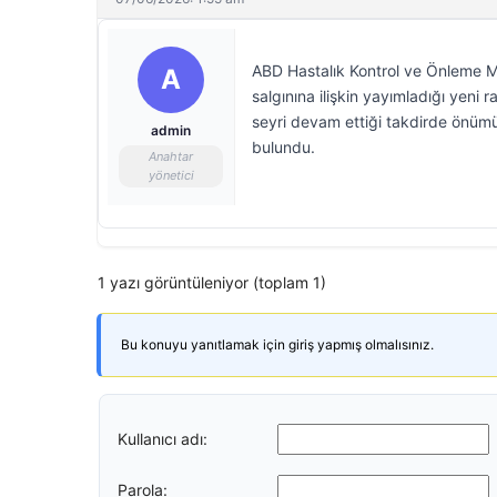
ABD Hastalık Kontrol ve Önleme 
A
salgınına ilişkin yayımladığı yeni
seyri devam ettiği takdirde önümü
admin
bulundu.
Anahtar
yönetici
1 yazı görüntüleniyor (toplam 1)
Bu konuyu yanıtlamak için giriş yapmış olmalısınız.
Kullanıcı adı:
Parola: