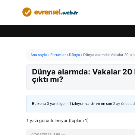
Ana sayfa
›
Forumlar
›
Dünya
›
Dünya alarmda: Vakalar 20 bini 
Dünya alarmda: Vakalar 20 bi
çıktı mı?
Bu konu 0 yanıt içerir, 1 izleyen vardır ve en son
2 ay önce
ad
1 yazı görüntüleniyor (toplam 1)
07/06/2026: 1:55 am