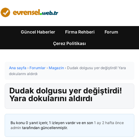
Güncel Haberler
Firma Rehberi
Forum
Çerez Politikası
Ana sayfa
›
Forumlar
›
Magazin
›
Dudak dolgusu yer değiştirdi! Yara
dokularını aldırdı
Dudak dolgusu yer değiştirdi!
Yara dokularını aldırdı
Bu konu 0 yanıt içerir, 1 izleyen vardır ve en son
1 ay 2 hafta önce
admin
tarafından güncellenmiştir.