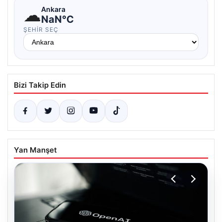
☁
Ankara
NaN°C
ŞEHIR SEÇ
Bizi Takip Edin
Yan Manşet