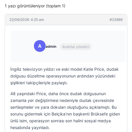
1 yazı görüntüleniyor (toplam 1)
22/06/2026: 4:25 am
#23669
A
admin
Anahtar yönetici
İngiliz televizyon yıldızı ve eski model Katie Price, dudak
dolgusu düzeltme operasyonunun ardından yüzündeki
şişlikleri takipçileriyle paylaştı.
48 yaşındaki Price, daha önce dudak dolgusunun
zamanla yer değiştirmesi nedeniyle dudak çevresinde
sertleşmeler ve yara dokuları oluştuğunu açıklamıştı. Bu
sorunu gidermek için Belçika’nın başkenti Brüksel’e giden
ünlü isim, operasyon sonrası son halini sosyal medya
hesabında yayınladı.