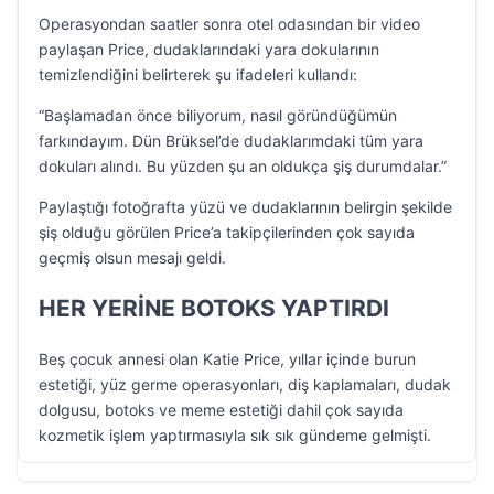
Operasyondan saatler sonra otel odasından bir video
paylaşan Price, dudaklarındaki yara dokularının
temizlendiğini belirterek şu ifadeleri kullandı:
“Başlamadan önce biliyorum, nasıl göründüğümün
farkındayım. Dün Brüksel’de dudaklarımdaki tüm yara
dokuları alındı. Bu yüzden şu an oldukça şiş durumdalar.”
Paylaştığı fotoğrafta yüzü ve dudaklarının belirgin şekilde
şiş olduğu görülen Price’a takipçilerinden çok sayıda
geçmiş olsun mesajı geldi.
HER YERİNE BOTOKS YAPTIRDI
Beş çocuk annesi olan Katie Price, yıllar içinde burun
estetiği, yüz germe operasyonları, diş kaplamaları, dudak
dolgusu, botoks ve meme estetiği dahil çok sayıda
kozmetik işlem yaptırmasıyla sık sık gündeme gelmişti.