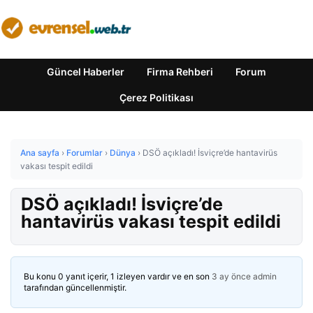
Güncel Haberler
Firma Rehberi
Forum
Çerez Politikası
Ana sayfa
›
Forumlar
›
Dünya
›
DSÖ açıkladı! İsviçre’de hantavirüs
vakası tespit edildi
DSÖ açıkladı! İsviçre’de
hantavirüs vakası tespit edildi
Bu konu 0 yanıt içerir, 1 izleyen vardır ve en son
3 ay önce
admin
tarafından güncellenmiştir.