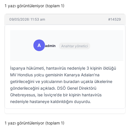
1 yazı görüntüleniyor (toplam 1)
09/05/2026: 11:53 am
#14529
A
admin
Anahtar yönetici
İspanya hükümeti, hantavirüs nedeniyle 3 kişinin öldüğü
MV Hondius yolcu gemisinin Kanarya Adaları’na
getirileceğini ve yolcularının buradan uçakla ülkelerine
gönderileceğini açıkladı. DSÖ Genel Direktörü
Ghebreyesus, ise İsviçre’de bir kişinin hantavirüs
nedeniyle hastaneye kaldırıldığını duyurdu.
1 yazı görüntüleniyor (toplam 1)