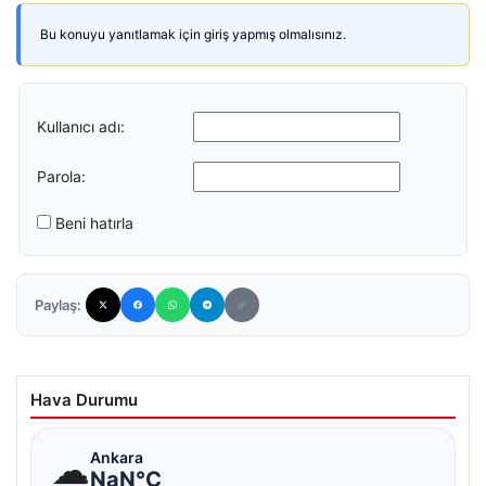
Bu konuyu yanıtlamak için giriş yapmış olmalısınız.
Kullanıcı adı:
Parola:
Beni hatırla
Paylaş:
Hava Durumu
☁
Ankara
NaN°C