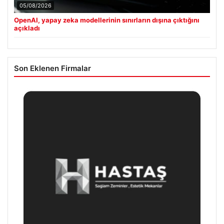
05/08/2026
OpenAI, yapay zeka modellerinin sınırların dışına çıktığını
açıkladı
Son Eklenen Firmalar