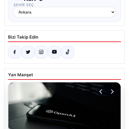
ŞEHIR SEÇ
Bizi Takip Edin
Yan Manşet