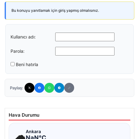
Bu konuyu yanıtlamak için giriş yapmış olmalısınız.
Kullanıcı adı:
Parola:
Beni hatırla
Paylaş:
Hava Durumu
☁
Ankara
NaN°C