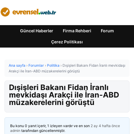
Güncel Haberler
Firma Rehberi
Forum
Çerez Politikası
Ana sayfa
›
Forumlar
›
Politika
›
Dışişleri Bakanı Fidan İranlı mevkidaşı
Arakçi ile İran-ABD müzakerelerini görüştü
Dışişleri Bakanı Fidan İranlı
mevkidaşı Arakçi ile İran-ABD
müzakerelerini görüştü
Bu konu 0 yanıt içerir, 1 izleyen vardır ve en son
2 ay 4 hafta önce
admin
tarafından güncellenmiştir.