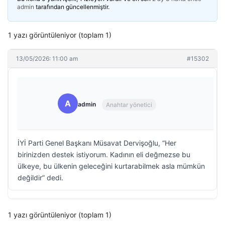
admin
tarafından güncellenmiştir.
1 yazı görüntüleniyor (toplam 1)
13/05/2026: 11:00 am
#15302
A
admin
Anahtar yönetici
İYİ Parti Genel Başkanı Müsavat Dervişoğlu, “Her
birinizden destek istiyorum. Kadının eli değmezse bu
ülkeye, bu ülkenin geleceğini kurtarabilmek asla mümkün
değildir” dedi.
1 yazı görüntüleniyor (toplam 1)