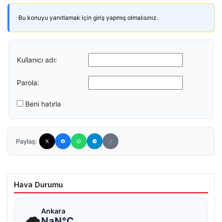
Bu konuyu yanıtlamak için giriş yapmış olmalısınız.
Kullanıcı adı:
Parola:
Beni hatırla
Paylaş:
Hava Durumu
☁
Ankara
NaN°C