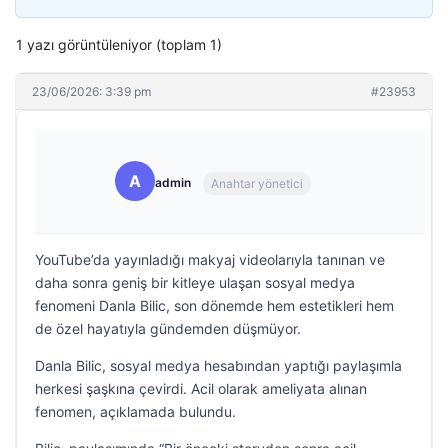
1 yazı görüntüleniyor (toplam 1)
23/06/2026: 3:39 pm
#23953
A
admin
Anahtar yönetici
YouTube’da yayınladığı makyaj videolarıyla tanınan ve
daha sonra geniş bir kitleye ulaşan sosyal medya
fenomeni Danla Bilic, son dönemde hem estetikleri hem
de özel hayatıyla gündemden düşmüyor.
Danla Bilic, sosyal medya hesabından yaptığı paylaşımla
herkesi şaşkına çevirdi. Acil olarak ameliyata alınan
fenomen, açıklamada bulundu.