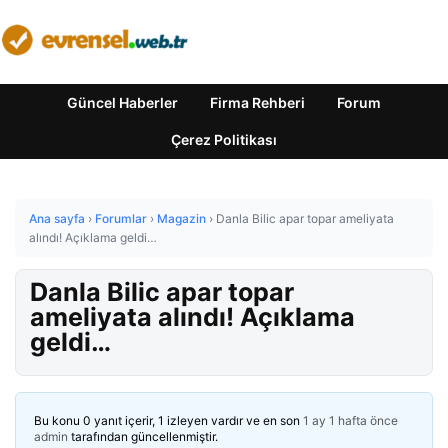
Güncel Haberler
Firma Rehberi
Forum
Çerez Politikası
Ana sayfa
›
Forumlar
›
Magazin
›
Danla Bilic apar topar ameliyata
alındı! Açıklama geldi…
Danla Bilic apar topar
ameliyata alındı! Açıklama
geldi…
Bu konu 0 yanıt içerir, 1 izleyen vardır ve en son
1 ay 1 hafta önce
admin
tarafından güncellenmiştir.