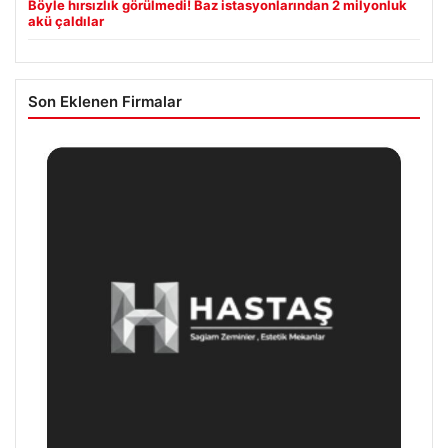
Böyle hırsızlık görülmedi! Baz istasyonlarından 2 milyonluk
akü çaldılar
Son Eklenen Firmalar