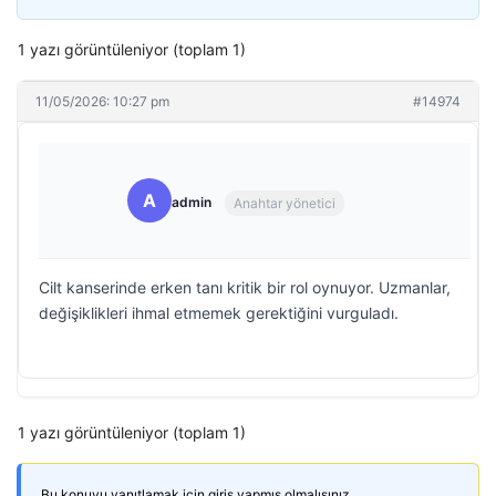
1 yazı görüntüleniyor (toplam 1)
11/05/2026: 10:27 pm
#14974
A
admin
Anahtar yönetici
Cilt kanserinde erken tanı kritik bir rol oynuyor. Uzmanlar,
değişiklikleri ihmal etmemek gerektiğini vurguladı.
1 yazı görüntüleniyor (toplam 1)
Bu konuyu yanıtlamak için giriş yapmış olmalısınız.