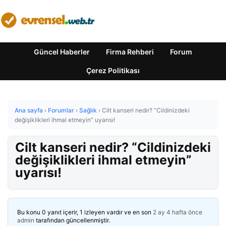
Güncel Haberler
Firma Rehberi
Forum
Çerez Politikası
Ana sayfa
›
Forumlar
›
Sağlık
›
Cilt kanseri nedir? “Cildinizdeki
değişiklikleri ihmal etmeyin” uyarısı!
Cilt kanseri nedir? “Cildinizdeki
değişiklikleri ihmal etmeyin”
uyarısı!
Bu konu 0 yanıt içerir, 1 izleyen vardır ve en son
2 ay 4 hafta önce
admin
tarafından güncellenmiştir.