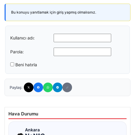
Bu konuyu yanıtlamak için giriş yapmış olmalısınız.
Kullanıcı adı:
Parola:
Beni hatırla
Paylaş:
Hava Durumu
☁
Ankara