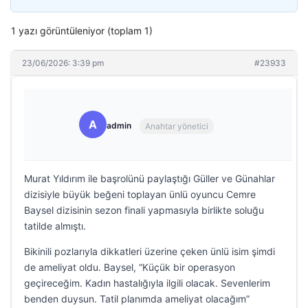
1 yazı görüntüleniyor (toplam 1)
23/06/2026: 3:39 pm
#23933
A
admin
Anahtar yönetici
Murat Yıldırım ile başrolünü paylaştığı Güller ve Günahlar
dizisiyle büyük beğeni toplayan ünlü oyuncu Cemre
Baysel dizisinin sezon finali yapmasıyla birlikte soluğu
tatilde almıştı.
Bikinili pozlarıyla dikkatleri üzerine çeken ünlü isim şimdi
de ameliyat oldu. Baysel, “Küçük bir operasyon
geçireceğim. Kadın hastalığıyla ilgili olacak. Sevenlerim
benden duysun. Tatil planımda ameliyat olacağım”