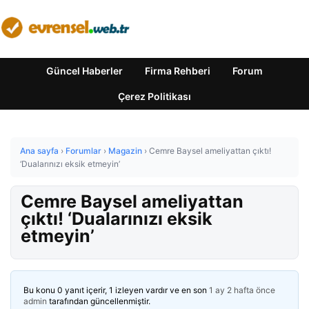
Güncel Haberler
Firma Rehberi
Forum
Çerez Politikası
Ana sayfa
›
Forumlar
›
Magazin
›
Cemre Baysel ameliyattan çıktı!
‘Dualarınızı eksik etmeyin’
Cemre Baysel ameliyattan
çıktı! ‘Dualarınızı eksik
etmeyin’
Bu konu 0 yanıt içerir, 1 izleyen vardır ve en son
1 ay 2 hafta önce
admin
tarafından güncellenmiştir.