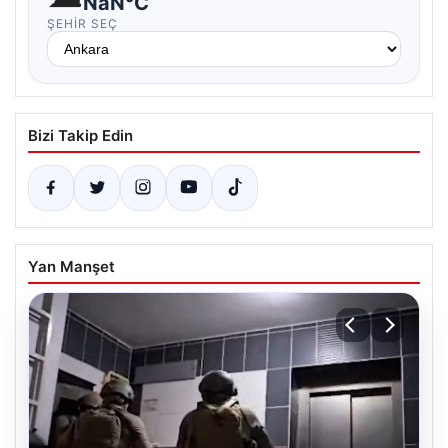
NaN°C
ŞEHIR SEÇ
Bizi Takip Edin
Yan Manşet