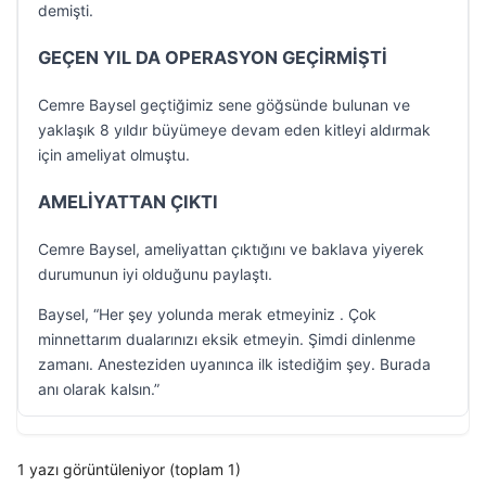
demişti.
GEÇEN YIL DA OPERASYON GEÇİRMİŞTİ
Cemre Baysel geçtiğimiz sene göğsünde bulunan ve
yaklaşık 8 yıldır büyümeye devam eden kitleyi aldırmak
için ameliyat olmuştu.
AMELİYATTAN ÇIKTI
Cemre Baysel, ameliyattan çıktığını ve baklava yiyerek
durumunun iyi olduğunu paylaştı.
Baysel, “Her şey yolunda merak etmeyiniz . Çok
minnettarım dualarınızı eksik etmeyin. Şimdi dinlenme
zamanı. Anesteziden uyanınca ilk istediğim şey. Burada
anı olarak kalsın.”
1 yazı görüntüleniyor (toplam 1)