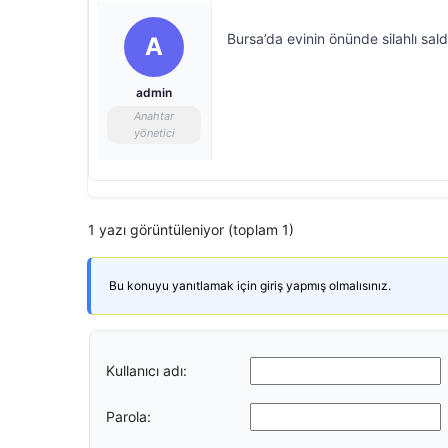
Bursa’da evinin önünde silahlı sald
A
admin
Anahtar
yönetici
1 yazı görüntüleniyor (toplam 1)
Bu konuyu yanıtlamak için giriş yapmış olmalısınız.
Kullanıcı adı:
Parola: