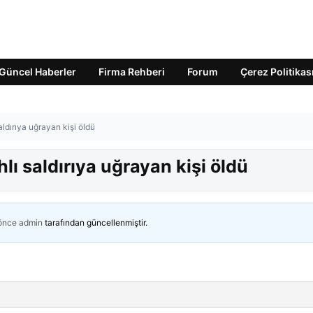
Güncel Haberler
Firma Rehberi
Forum
Çerez Politikas
aldırıya uğrayan kişi öldü
lı saldırıya uğrayan kişi öldü
 önce
admin
tarafından güncellenmiştir.