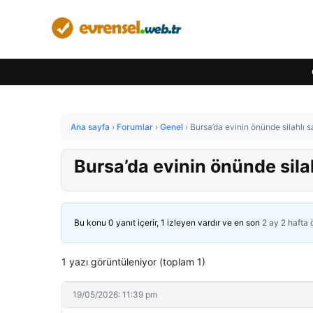
Ana sayfa
›
Forumlar
›
Genel
›
Bursa’da evinin önünde silahlı s
Bursa’da evinin önünde silah
Bu konu 0 yanıt içerir, 1 izleyen vardır ve en son
2 ay 2 hafta
1 yazı görüntüleniyor (toplam 1)
19/05/2026: 11:39 pm