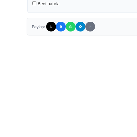
Beni hatırla
Paylaş: