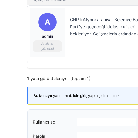
CHP’li Afyonkarahisar Belediye B
A
Parti’ye geçeceği iddiası kulisleri
bekleniyor. Gelişmelerin ardından
admin
Anahtar
yönetici
1 yazı görüntüleniyor (toplam 1)
Bu konuyu yanıtlamak için giriş yapmış olmalısınız.
Kullanıcı adı:
Parola: