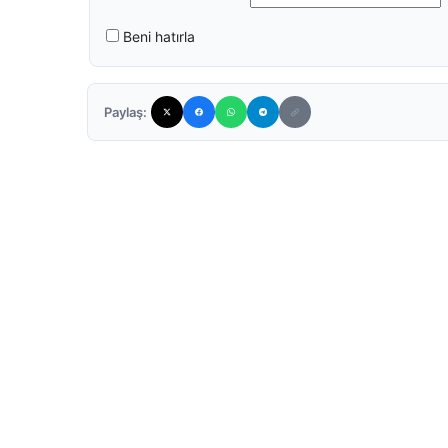
Beni hatırla
Paylaş: