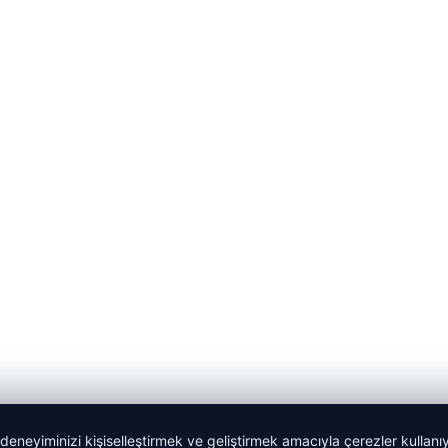
 deneyiminizi kişiselleştirmek ve geliştirmek amacıyla çerezler kullan