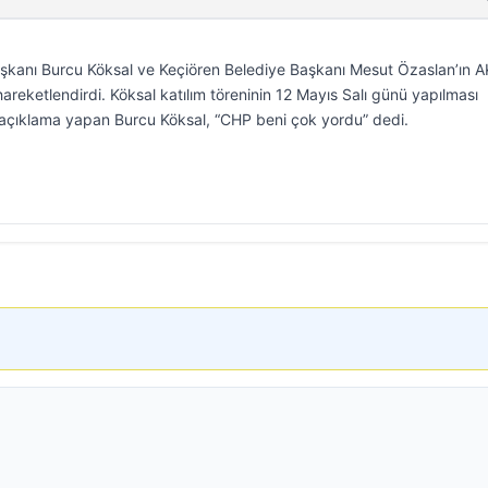
aşkanı Burcu Köksal ve Keçiören Belediye Başkanı Mesut Özaslan’ın A
 hareketlendirdi. Köksal katılım töreninin 12 Mayıs Salı günü yapılması
 açıklama yapan Burcu Köksal, “CHP beni çok yordu” dedi.