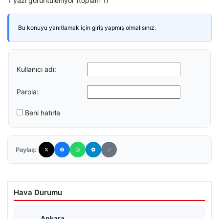
1 yazı görüntüleniyor (toplam 1)
Bu konuyu yanıtlamak için giriş yapmış olmalısınız.
Kullanıcı adı:
Parola:
Beni hatırla
Paylaş:
Hava Durumu
Ankara