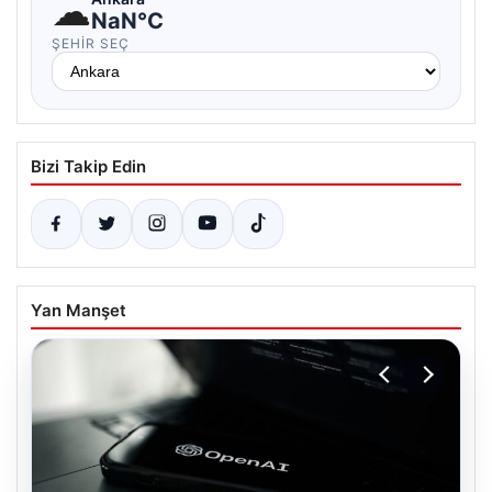
☁
NaN°C
ŞEHIR SEÇ
Bizi Takip Edin
Yan Manşet