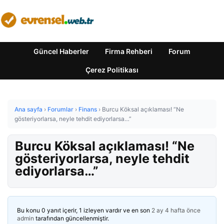
Güncel Haberler
Firma Rehberi
Forum
Çerez Politikası
Ana sayfa
›
Forumlar
›
Finans
›
Burcu Köksal açıklaması! “Ne
gösteriyorlarsa, neyle tehdit ediyorlarsa…”
Burcu Köksal açıklaması! “Ne
gösteriyorlarsa, neyle tehdit
ediyorlarsa…”
Bu konu 0 yanıt içerir, 1 izleyen vardır ve en son
2 ay 4 hafta önce
admin
tarafından güncellenmiştir.