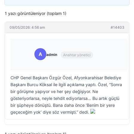
1 yazı görüntüleniyor (toplam 1)
09/05/2026: 4:56 am
#14403
A
admin
Anahtar yönetici
CHP Genel Başkanı Özgür Özel, Afyonkarahisar Belediye
Başkanı Burcu Köksal ile ilgili açıklama yaptı. Özel, “Sonra
bir görüşme yapıyor ve her şey değişiyor. Ne
gösteriyorlarsa, neyle tehdit ediyorlarsa… Bu artık güçlü
bir şüpheye dönüştü. Bana daha önce ‘Benim bir yere
geçeceğim yok’ diye söz vermişti.” dedi.