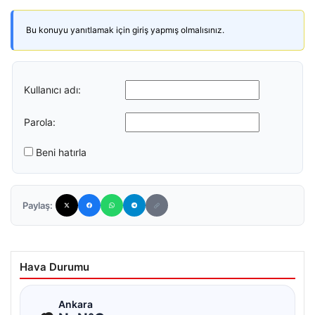
Bu konuyu yanıtlamak için giriş yapmış olmalısınız.
Kullanıcı adı:
Parola:
Beni hatırla
Paylaş:
Hava Durumu
☁
Ankara