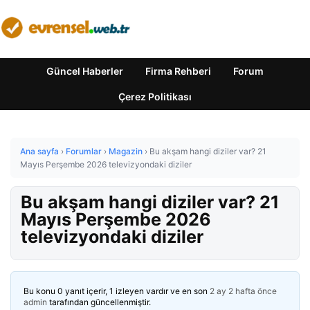
Güncel Haberler
Firma Rehberi
Forum
Çerez Politikası
Ana sayfa
›
Forumlar
›
Magazin
›
Bu akşam hangi diziler var? 21
Mayıs Perşembe 2026 televizyondaki diziler
Bu akşam hangi diziler var? 21
Mayıs Perşembe 2026
televizyondaki diziler
Bu konu 0 yanıt içerir, 1 izleyen vardır ve en son
2 ay 2 hafta önce
admin
tarafından güncellenmiştir.