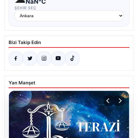
NaN°C
ŞEHIR SEÇ
Bizi Takip Edin
Yan Manşet