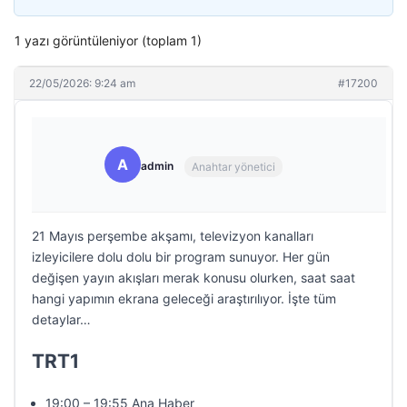
1 yazı görüntüleniyor (toplam 1)
22/05/2026: 9:24 am
#17200
A
admin
Anahtar yönetici
21 Mayıs perşembe akşamı, televizyon kanalları
izleyicilere dolu dolu bir program sunuyor. Her gün
değişen yayın akışları merak konusu olurken, saat saat
hangi yapımın ekrana geleceği araştırılıyor. İşte tüm
detaylar…
TRT1
19:00 – 19:55 Ana Haber