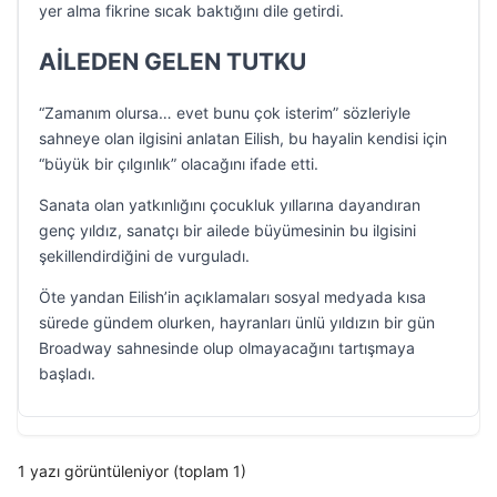
yer alma fikrine sıcak baktığını dile getirdi.
AİLEDEN GELEN TUTKU
“Zamanım olursa… evet bunu çok isterim” sözleriyle
sahneye olan ilgisini anlatan Eilish, bu hayalin kendisi için
“büyük bir çılgınlık” olacağını ifade etti.
Sanata olan yatkınlığını çocukluk yıllarına dayandıran
genç yıldız, sanatçı bir ailede büyümesinin bu ilgisini
şekillendirdiğini de vurguladı.
Öte yandan Eilish’in açıklamaları sosyal medyada kısa
sürede gündem olurken, hayranları ünlü yıldızın bir gün
Broadway sahnesinde olup olmayacağını tartışmaya
başladı.
1 yazı görüntüleniyor (toplam 1)