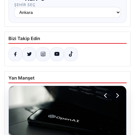
ŞEHIR SEÇ
Bizi Takip Edin
Yan Manşet