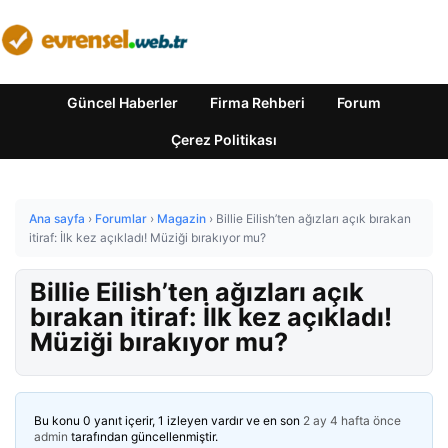
Güncel Haberler
Firma Rehberi
Forum
Çerez Politikası
Ana sayfa
›
Forumlar
›
Magazin
›
Billie Eilish’ten ağızları açık bırakan
itiraf: İlk kez açıkladı! Müziği bırakıyor mu?
Billie Eilish’ten ağızları açık
bırakan itiraf: İlk kez açıkladı!
Müziği bırakıyor mu?
Bu konu 0 yanıt içerir, 1 izleyen vardır ve en son
2 ay 4 hafta önce
admin
tarafından güncellenmiştir.