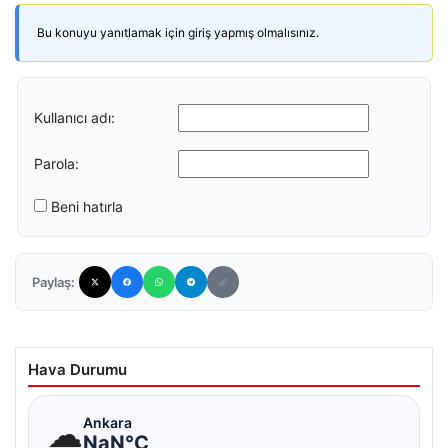
Bu konuyu yanıtlamak için giriş yapmış olmalısınız.
Kullanıcı adı:
Parola:
Beni hatırla
Paylaş:
Hava Durumu
☁
Ankara
NaN°C