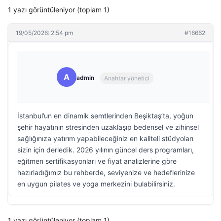
1 yazı görüntüleniyor (toplam 1)
19/05/2026: 2:54 pm
#16662
A
admin
Anahtar yönetici
İstanbul’un en dinamik semtlerinden Beşiktaş’ta, yoğun
şehir hayatının stresinden uzaklaşıp bedensel ve zihinsel
sağlığınıza yatırım yapabileceğiniz en kaliteli stüdyoları
sizin için derledik. 2026 yılının güncel ders programları,
eğitmen sertifikasyonları ve fiyat analizlerine göre
hazırladığımız bu rehberde, seviyenize ve hedeflerinize
en uygun pilates ve yoga merkezini bulabilirsiniz.
1 yazı görüntüleniyor (toplam 1)