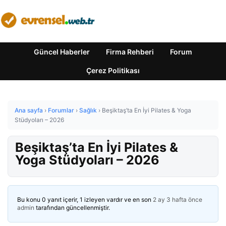
Güncel Haberler
Firma Rehberi
Forum
Çerez Politikası
Ana sayfa
›
Forumlar
›
Sağlık
›
Beşiktaş’ta En İyi Pilates & Yoga
Stüdyoları – 2026
Beşiktaş’ta En İyi Pilates &
Yoga Stüdyoları – 2026
Bu konu 0 yanıt içerir, 1 izleyen vardır ve en son
2 ay 3 hafta önce
admin
tarafından güncellenmiştir.