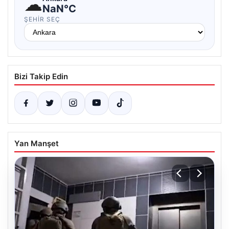
☁
NaN°C
ŞEHIR SEÇ
Bizi Takip Edin
Yan Manşet