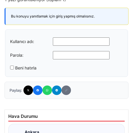
Bu konuyu yanıtlamak için giriş yapmış olmalısınız.
Kullanıcı adı:
Parola:
Beni hatırla
Paylaş:
Hava Durumu
Ankara