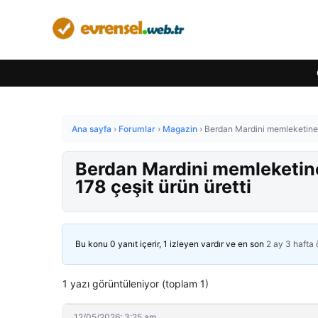
Ana sayfa
›
Forumlar
›
Magazin
›
Berdan Mardini memleketine 1
Berdan Mardini memleketine
178 çeşit ürün üretti
Bu konu 0 yanıt içerir, 1 izleyen vardır ve en son
2 ay 3 hafta
1 yazı görüntüleniyor (toplam 1)
12/05/2026: 3:25 am