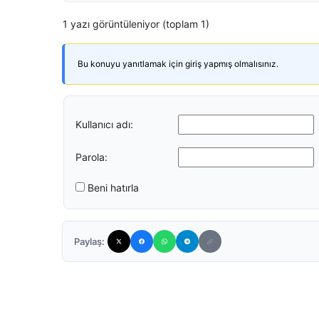
1 yazı görüntüleniyor (toplam 1)
Bu konuyu yanıtlamak için giriş yapmış olmalısınız.
Kullanıcı adı:
Parola:
Beni hatırla
Paylaş: