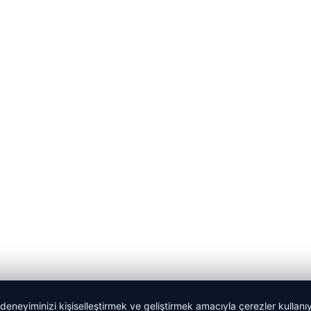
 deneyiminizi kişiselleştirmek ve geliştirmek amacıyla çerezler kullan