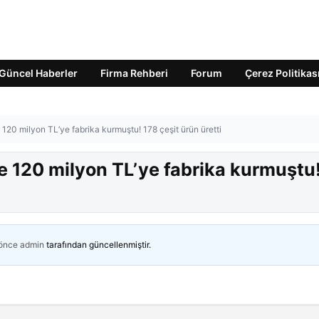
Güncel Haberler
Firma Rehberi
Forum
Çerez Politikas
20 milyon TL’ye fabrika kurmuştu! 178 çeşit ürün üretti
 120 milyon TL’ye fabrika kurmuştu
 önce
admin
tarafından güncellenmiştir.