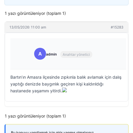
1 yazı görüntüleniyor (toplam 1)
13/05/2026: 11:00 am
#15283
A
admin
Anahtar yönetici
Bartın’ın Amasra ilçesinde zıpkınla balık avlamak için dalış
yaptığı denizde baygınlık geçiren kişi kaldırıldığı
hastanede yaşamını yitirdi.
1 yazı görüntüleniyor (toplam 1)
Bu konuyu yanıtlamak için giriş yapmış olmalısınız.