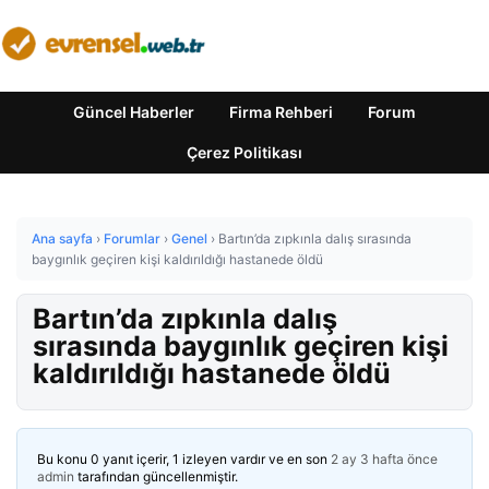
Güncel Haberler
Firma Rehberi
Forum
Çerez Politikası
Ana sayfa
›
Forumlar
›
Genel
›
Bartın’da zıpkınla dalış sırasında
baygınlık geçiren kişi kaldırıldığı hastanede öldü
Bartın’da zıpkınla dalış
sırasında baygınlık geçiren kişi
kaldırıldığı hastanede öldü
Bu konu 0 yanıt içerir, 1 izleyen vardır ve en son
2 ay 3 hafta önce
admin
tarafından güncellenmiştir.