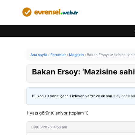
Ana sayfa
›
Forumlar
›
Magazin
›
Bakan Ersoy: ‘Mazisine sahip 
Bakan Ersoy: ‘Mazisine sahip
Bu konu 0 yanıt içerir, 1 izleyen vardır ve en son
3 ay önce
ad
1 yazı görüntüleniyor (toplam 1)
09/05/2026: 4:56 am