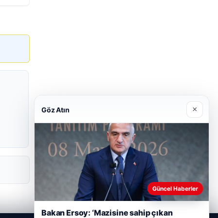
×
Göz Atın
Güncel Haberler
Bakan Ersoy: ‘Mazisine sahip çıkan