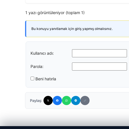
1 yazı görüntüleniyor (toplam 1)
Bu konuyu yanıtlamak için giriş yapmış olmalısınız.
Kullanıcı adı:
Parola:
Beni hatırla
Paylaş: