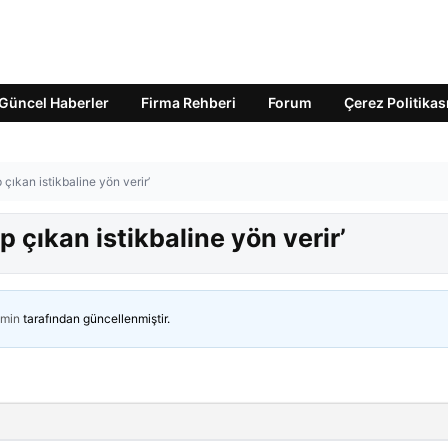
Güncel Haberler
Firma Rehberi
Forum
Çerez Politikas
çıkan istikbaline yön verir’
 çıkan istikbaline yön verir’
min
tarafından güncellenmiştir.