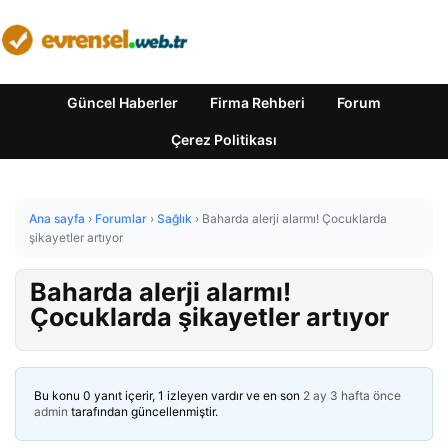
Güncel Haberler
Firma Rehberi
Forum
Çerez Politikası
Ana sayfa
›
Forumlar
›
Sağlık
›
Baharda alerji alarmı! Çocuklarda
şikayetler artıyor
Baharda alerji alarmı!
Çocuklarda şikayetler artıyor
Bu konu 0 yanıt içerir, 1 izleyen vardır ve en son
2 ay 3 hafta önce
admin
tarafından güncellenmiştir.