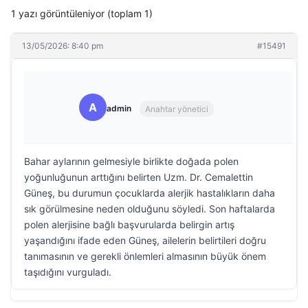
1 yazı görüntüleniyor (toplam 1)
13/05/2026: 8:40 pm
#15491
A
admin
Anahtar yönetici
Bahar aylarının gelmesiyle birlikte doğada polen
yoğunluğunun arttığını belirten Uzm. Dr. Cemalettin
Güneş, bu durumun çocuklarda alerjik hastalıkların daha
sık görülmesine neden olduğunu söyledi. Son haftalarda
polen alerjisine bağlı başvurularda belirgin artış
yaşandığını ifade eden Güneş, ailelerin belirtileri doğru
tanımasının ve gerekli önlemleri almasının büyük önem
taşıdığını vurguladı.