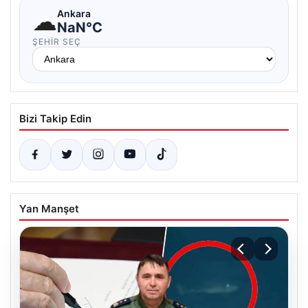
☁
Ankara
NaN°C
ŞEHIR SEÇ
Bizi Takip Edin
Yan Manşet