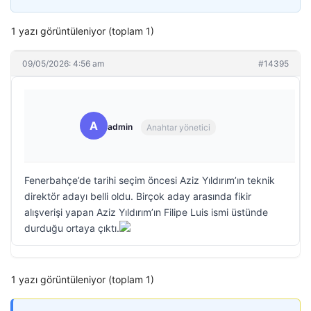
1 yazı görüntüleniyor (toplam 1)
09/05/2026: 4:56 am
#14395
A
admin
Anahtar yönetici
Fenerbahçe’de tarihi seçim öncesi Aziz Yıldırım’ın teknik
direktör adayı belli oldu. Birçok aday arasında fikir
alışverişi yapan Aziz Yıldırım’ın Filipe Luis ismi üstünde
durduğu ortaya çıktı.
1 yazı görüntüleniyor (toplam 1)