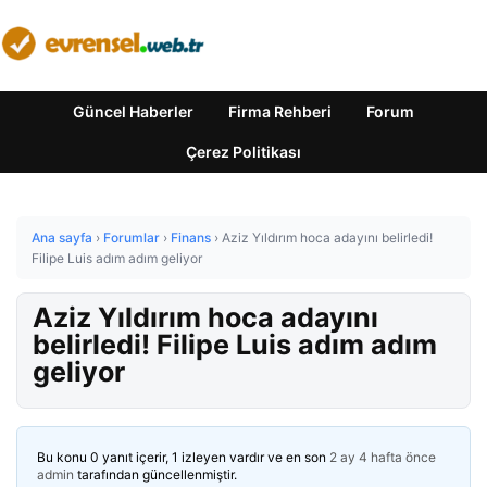
Güncel Haberler
Firma Rehberi
Forum
Çerez Politikası
Ana sayfa
›
Forumlar
›
Finans
›
Aziz Yıldırım hoca adayını belirledi!
Filipe Luis adım adım geliyor
Aziz Yıldırım hoca adayını
belirledi! Filipe Luis adım adım
geliyor
Bu konu 0 yanıt içerir, 1 izleyen vardır ve en son
2 ay 4 hafta önce
admin
tarafından güncellenmiştir.