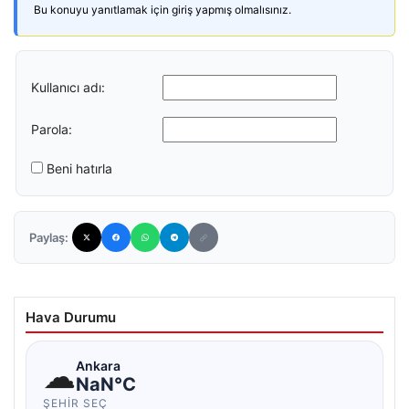
Bu konuyu yanıtlamak için giriş yapmış olmalısınız.
Kullanıcı adı:
Parola:
Beni hatırla
Paylaş:
Hava Durumu
☁
Ankara
NaN°C
ŞEHIR SEÇ