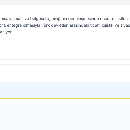
sallaşması ve bölgesel iş birliğinin derinleşmesinde öncü rol üstleni
a entegre olmasıyla Türk devletleri arasındaki ticari, lojistik ve siyas
eniyor.