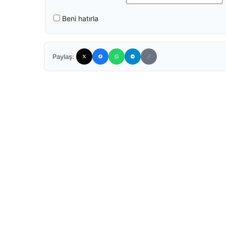
Beni hatırla
Paylaş: