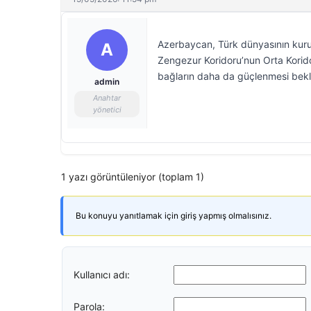
Azerbaycan, Türk dünyasının kurum
A
Zengezur Koridoru’nun Orta Koridor’
bağların daha da güçlenmesi bekl
admin
Anahtar
yönetici
1 yazı görüntüleniyor (toplam 1)
Bu konuyu yanıtlamak için giriş yapmış olmalısınız.
Kullanıcı adı:
Parola: