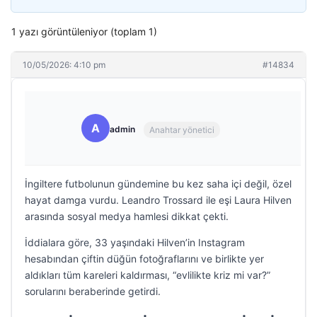
1 yazı görüntüleniyor (toplam 1)
10/05/2026: 4:10 pm
#14834
A
admin
Anahtar yönetici
İngiltere futbolunun gündemine bu kez saha içi değil, özel
hayat damga vurdu. Leandro Trossard ile eşi Laura Hilven
arasında sosyal medya hamlesi dikkat çekti.
İddialara göre, 33 yaşındaki Hilven’in Instagram
hesabından çiftin düğün fotoğraflarını ve birlikte yer
aldıkları tüm kareleri kaldırması, “evlilikte kriz mi var?”
sorularını beraberinde getirdi.