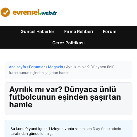
Güncel Haberler
Firma Rehberi
Forum
Çerez Politikası
Ana sayfa
›
Forumlar
›
Magazin
›
Ayrılık mı var? Dünyaca ünlü
futbolcunun eşinden şaşırtan hamle
Ayrılık mı var? Dünyaca ünlü
futbolcunun eşinden şaşırtan
hamle
Bu konu 0 yanıt içerir, 1 izleyen vardır ve en son
3 ay önce
admin
tarafından güncellenmiştir.