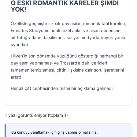
O ESKİ ROMANTİK KARELER ŞİMDİ
YOK!
Özellikle geçmişte sık sık paylaşılan romantik tatil kareleri,
Emirates Stadyumu’ndaki özel anlar ve nişan dönemine
ait fotoğrafların da silinmesi sosyal medyada büyük yankı
uyandırdı.
Hilven’in son dönemde yüzüğünü gösterdiği herhangi bir
paylaşım yapmaması ve Trossard’a dair içerikleri
tamamen temizlemesi, çiftin ilişkisine dair soru işaretlerini
artırdı.
Henüz çift cephesinden resmi bir açıklama gelmedi.
1 yazı görüntüleniyor (toplam 1)
Bu konuyu yanıtlamak için giriş yapmış olmalısınız.