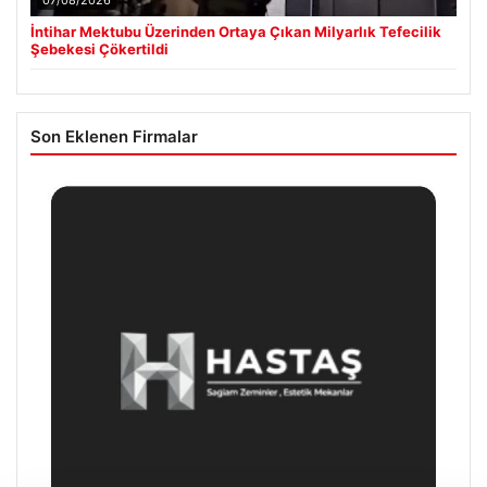
İntihar Mektubu Üzerinden Ortaya Çıkan Milyarlık Tefecilik
Şebekesi Çökertildi
Son Eklenen Firmalar