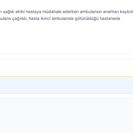
en sağlık ekibi hastaya müdahale ederken ambulansın anahtarı kaybo
ulans çağrıldı, hasta ikinci ambulansla götürüldüğü hastanede