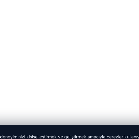
 deneyiminizi kişiselleştirmek ve geliştirmek amacıyla çerezler kullan