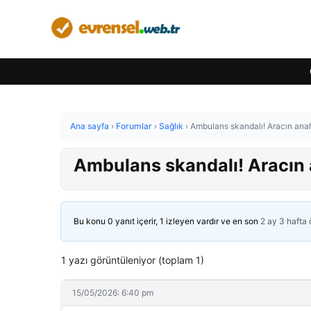
Ana sayfa
›
Forumlar
›
Sağlık
›
Ambulans skandalı! Aracın anah
Ambulans skandalı! Aracın 
Bu konu 0 yanıt içerir, 1 izleyen vardır ve en son
2 ay 3 hafta
1 yazı görüntüleniyor (toplam 1)
15/05/2026: 6:40 pm