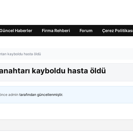
Güncel Haberler
Firma Rehberi
Forum
Çerez Politikas
tarı kayboldu hasta öldü
anahtarı kayboldu hasta öldü
 önce
admin
tarafından güncellenmiştir.