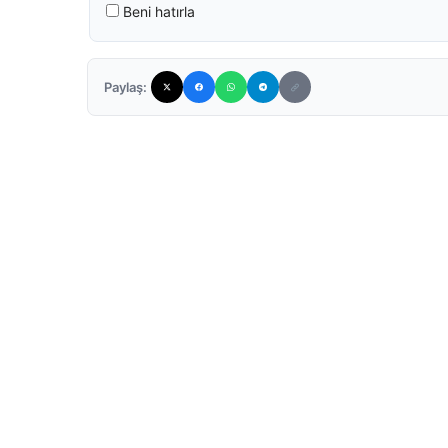
Beni hatırla
Paylaş: