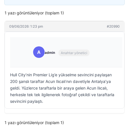
1 yazı görüntüleniyor (toplam 1)
09/06/2026: 1:23 pm
#20990
A
admin
Anahtar yönetici
Hull City’nin Premier Lig’e yükselme sevincini paylaşan
200 şanslı taraftar Acun Ilıcalı’nın davetiyle Antalya’ya
geldi. Yüzlerce taraftarla bir araya gelen Acun Ilıcalı,
herkesle tek tek ilgilenerek fotoğraf çekildi ve taraftarla
sevincini paylaştı.
1 yazı görüntüleniyor (toplam 1)