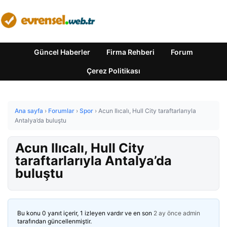
Güncel Haberler
Firma Rehberi
Forum
Çerez Politikası
Ana sayfa
›
Forumlar
›
Spor
›
Acun Ilıcalı, Hull City taraftarlarıyla
Antalya’da buluştu
Acun Ilıcalı, Hull City
taraftarlarıyla Antalya’da
buluştu
Bu konu 0 yanıt içerir, 1 izleyen vardır ve en son
2 ay önce
admin
tarafından güncellenmiştir.