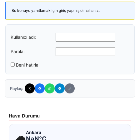
Bu konuyu yanıtlamak için giriş yapmış olmalısınız.
Kullanıcı adı:
Parola:
Beni hatırla
Paylaş:
Hava Durumu
☁
Ankara
NaN°C