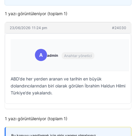
1 yazı görüntüleniyor (toplam 1)
23/06/2026: 11:24 pm
#24030
A
admin
Anahtar yönetici
ABD’de her yerden aranan ve tarihin en büyük
dolandırıcılarından biri olarak görülen İbrahim Haldun Hilmi
Türkiye’de yakalandı.
1 yazı görüntüleniyor (toplam 1)
Bu konuyu yanıtlamak için giriş yapmış olmalısınız.