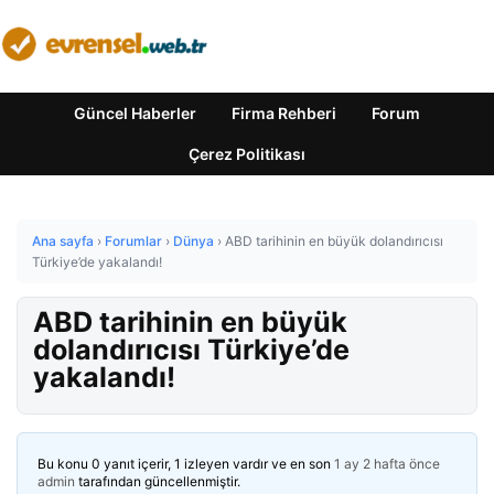
Güncel Haberler
Firma Rehberi
Forum
Çerez Politikası
Ana sayfa
›
Forumlar
›
Dünya
›
ABD tarihinin en büyük dolandırıcısı
Türkiye’de yakalandı!
ABD tarihinin en büyük
dolandırıcısı Türkiye’de
yakalandı!
Bu konu 0 yanıt içerir, 1 izleyen vardır ve en son
1 ay 2 hafta önce
admin
tarafından güncellenmiştir.