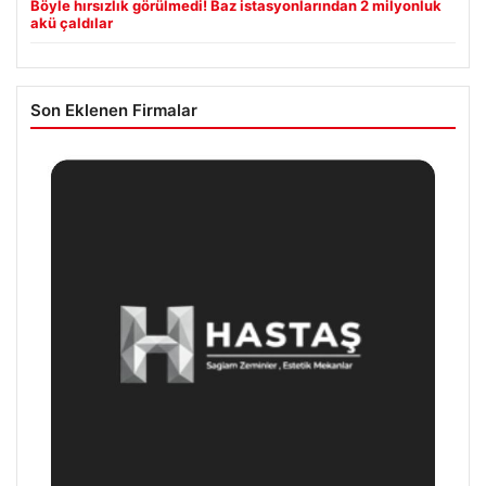
Böyle hırsızlık görülmedi! Baz istasyonlarından 2 milyonluk
akü çaldılar
Son Eklenen Firmalar