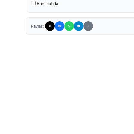
Beni hatırla
Paylaş: