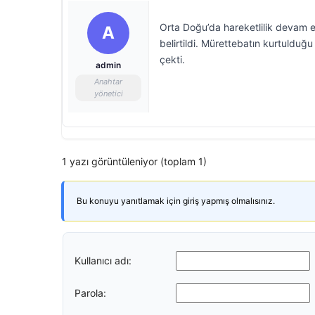
Orta Doğu’da hareketlilik devam 
A
belirtildi. Mürettebatın kurtuldu
çekti.
admin
Anahtar
yönetici
1 yazı görüntüleniyor (toplam 1)
Bu konuyu yanıtlamak için giriş yapmış olmalısınız.
Kullanıcı adı:
Parola: