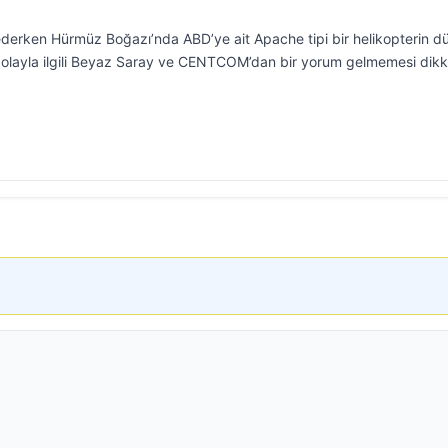
ederken Hürmüz Boğazı’nda ABD’ye ait Apache tipi bir helikopterin d
ğu olayla ilgili Beyaz Saray ve CENTCOM’dan bir yorum gelmemesi dikk