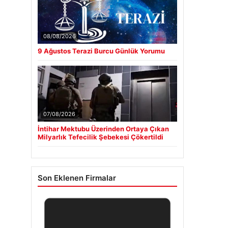
08/08/2026
9 Ağustos Terazi Burcu Günlük Yorumu
07/08/2026
İntihar Mektubu Üzerinden Ortaya Çıkan
Milyarlık Tefecilik Şebekesi Çökertildi
Son Eklenen Firmalar