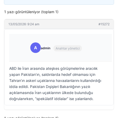
1 yazı görüntüleniyor (toplam 1)
13/05/2026: 9:24 am
#15272
A
admin
Anahtar yönetici
ABD ile İran arasında ateşkes görüşmelerine aracılık
yapan Pakistan’ın, saldırılarda hedef olmaması için
Tahran’ın askeri uçaklarına havaalanlarını kullandırdığı
iddia edildi. Pakistan Dışişleri Bakanlığının yazılı
açıklamasında İran uçaklarının ülkede bulunduğu
doğrulanırken, “spekülatif iddialar” ise yalanlandı.