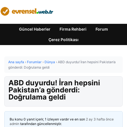
Güncel Haberler
Firma Rehberi
Forum
Çerez Politikası
Ana sayfa
›
Forumlar
›
Dünya
›
ABD duyurdu! İran hepsini Pakistan’a
gönderdi: Doğrulama geldi
ABD duyurdu! İran hepsini
Pakistan’a gönderdi:
Doğrulama geldi
Bu konu 0 yanıt içerir, 1 izleyen vardır ve en son
2 ay 3 hafta önce
admin
tarafından güncellenmiştir.