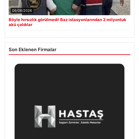
06/08/2026
Böyle hırsızlık görülmedi! Baz istasyonlarından 2 milyonluk
akü çaldılar
Son Eklenen Firmalar