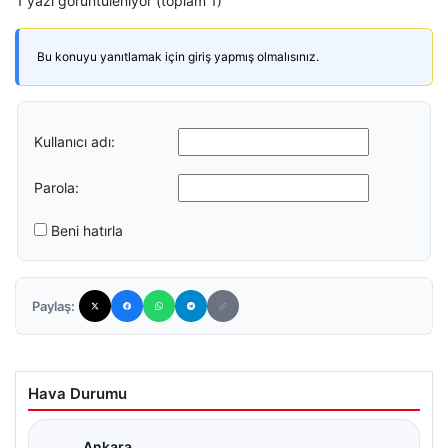
1 yazı görüntüleniyor (toplam 1)
Bu konuyu yanıtlamak için giriş yapmış olmalısınız.
Kullanıcı adı:
Parola:
Beni hatırla
Paylaş:
Hava Durumu
Ankara