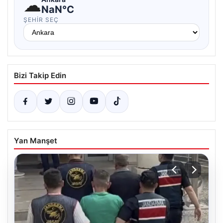
☁
NaN°C
ŞEHIR SEÇ
Bizi Takip Edin
Yan Manşet