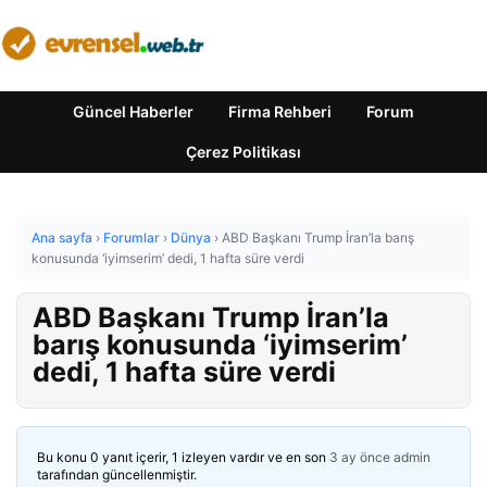
Güncel Haberler
Firma Rehberi
Forum
Çerez Politikası
Ana sayfa
›
Forumlar
›
Dünya
›
ABD Başkanı Trump İran’la barış
konusunda ‘iyimserim’ dedi, 1 hafta süre verdi
ABD Başkanı Trump İran’la
barış konusunda ‘iyimserim’
dedi, 1 hafta süre verdi
Bu konu 0 yanıt içerir, 1 izleyen vardır ve en son
3 ay önce
admin
tarafından güncellenmiştir.