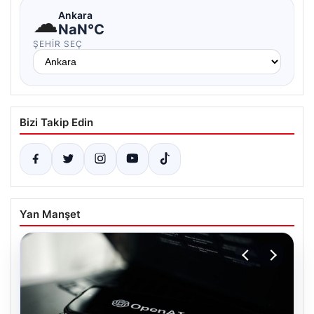
☁
Ankara
NaN°C
ŞEHIR SEÇ
Bizi Takip Edin
Yan Manşet