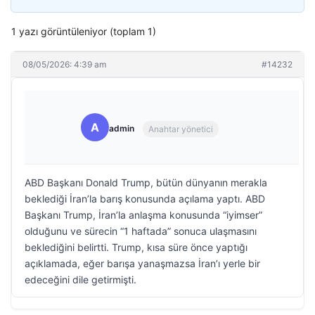
1 yazı görüntüleniyor (toplam 1)
08/05/2026: 4:39 am
#14232
A
admin
Anahtar yönetici
ABD Başkanı Donald Trump, bütün dünyanın merakla
beklediği İran’la barış konusunda açılama yaptı. ABD
Başkanı Trump, İran’la anlaşma konusunda “iyimser”
olduğunu ve sürecin “1 haftada” sonuca ulaşmasını
beklediğini belirtti. Trump, kısa süre önce yaptığı
açıklamada, eğer barışa yanaşmazsa İran’ı yerle bir
edeceğini dile getirmişti.