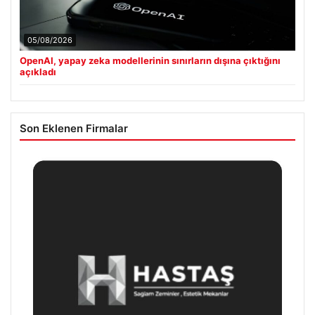
05/08/2026
OpenAI, yapay zeka modellerinin sınırların dışına çıktığını
açıkladı
Son Eklenen Firmalar