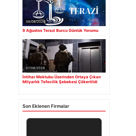
08/08/2026
9 Ağustos Terazi Burcu Günlük Yorumu
07/08/2026
İntihar Mektubu Üzerinden Ortaya Çıkan
Milyarlık Tefecilik Şebekesi Çökertildi
Son Eklenen Firmalar