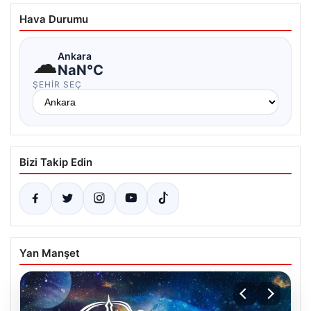
Hava Durumu
☁
Ankara
NaN°C
ŞEHIR SEÇ
Bizi Takip Edin
Yan Manşet