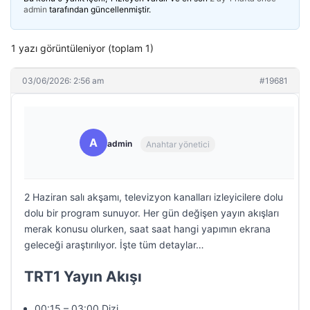
admin
tarafından güncellenmiştir.
1 yazı görüntüleniyor (toplam 1)
03/06/2026: 2:56 am
#19681
A
admin
Anahtar yönetici
2 Haziran salı akşamı, televizyon kanalları izleyicilere dolu
dolu bir program sunuyor. Her gün değişen yayın akışları
merak konusu olurken, saat saat hangi yapımın ekrana
geleceği araştırılıyor. İşte tüm detaylar…
TRT1 Yayın Akışı
00:15 – 03:00 Dizi