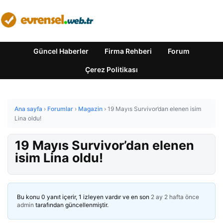
Güncel Haberler
Firma Rehberi
Forum
Çerez Politikası
Ana sayfa
›
Forumlar
›
Magazin
›
19 Mayıs Survivor’dan elenen isim
Lina oldu!
19 Mayıs Survivor’dan elenen
isim Lina oldu!
Bu konu 0 yanıt içerir, 1 izleyen vardır ve en son
2 ay 2 hafta önce
admin
tarafından güncellenmiştir.