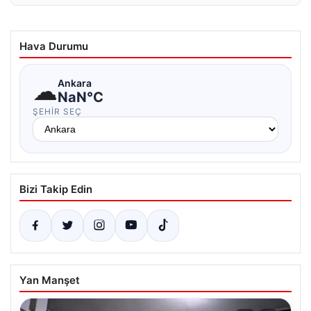
Hava Durumu
☁
Ankara
NaN°C
ŞEHIR SEÇ
Bizi Takip Edin
Yan Manşet