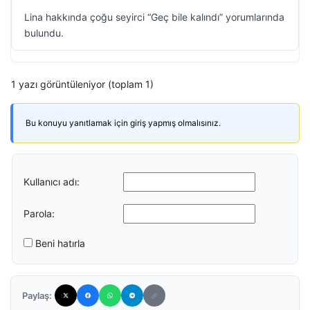
Lina hakkında çoğu seyirci “Geç bile kalındı” yorumlarında
bulundu.
1 yazı görüntüleniyor (toplam 1)
Bu konuyu yanıtlamak için giriş yapmış olmalısınız.
Kullanıcı adı:
Parola:
Beni hatırla
Paylaş: