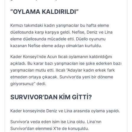
“OYLAMA KALDIRILDI”
Kırmızı takımdaki kadın yarışmacılar bu hafta eleme
düellosunda karşı karşıya geldi. Nefise, Deniz ve Lina
eleme düellosunda mücadele etti. Düello oyununu
kazanan Nefise eleme adayı olmaktan kurtuldu.
Kader Konseyi’nde Acun Ilıcalı oylamanın kaldırıldığını
açıkladı. Bu karar bazı yarışmacıları ise şoke ederken bazı
yarışmacıları mutlu etti. Ilıcalı “Adaylar kadın erkek fark
etmeden ortaya çıkacak. Survivor’da yeni bir döneme
giriyorsunuz” dedi.
SURVIVOR’DAN KİM GİTTİ?
Kader konseyinde Deniz ve Lina arasında oylama yapıldı.
Survivor’a veda eden isim ise Lina oldu. Lina’nın
Survivor’dan elenmesi X’te de konuşuldu.