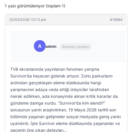
1 yazı görüntüleniyor (toplam 1)
20/05/2026: 10:13 pm
#16964
A
admin
Anahtar yönetici
TV8 ekranlarında yayınlanan fenomen yarışma
Survivor’da heyecan giderek artıyor. Zorlu parkurların
ardından gerçekleşen eleme düellosunda hangi
yarışmacının adaya veda ettiği izleyiciler tarafından
merak edilirken, ada konseyinde alınan kritik kararlar da
gündeme damga vurdu. “Survivor’da kim elendi?”
sorusunun yanıtı araştırılırken, 19 Mayıs 2026 tarihli son
bölümde yaşanan gelişmeler sosyal medyada geniş yankı
uyandırdı. İşte Survivor eleme düellosunda yaşananlar ve
gecenin öne çıkan detayları…