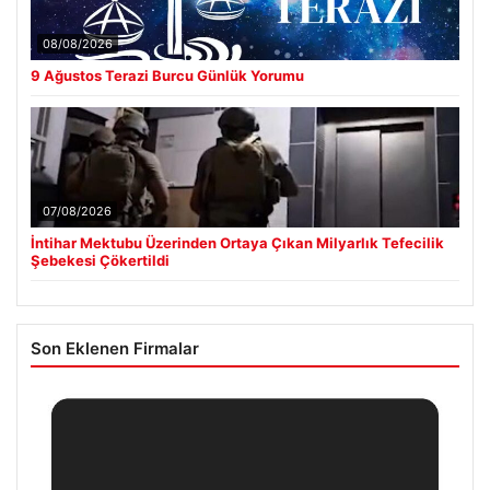
08/08/2026
9 Ağustos Terazi Burcu Günlük Yorumu
07/08/2026
İntihar Mektubu Üzerinden Ortaya Çıkan Milyarlık Tefecilik
Şebekesi Çökertildi
Son Eklenen Firmalar