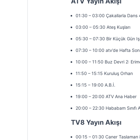
ATV Yayın Akışı
01:30 – 03:00 Çakallarla Dans 
03:00 – 05:30 Ateş Kuşları
05:30 – 07:30 Bir Küçük Gün Iş
07:30 – 10:00 atv’de Hafta So
10:00 – 11:50 Buz Devri 2: Erim
11:50 – 15:15 Kuruluş Orhan
15:15 – 19:00 A.B.İ.
19:00 – 20:00 ATV Ana Haber
20:00 – 22:30 Hababam Sınıfı 
TV8 Yayın Akışı
00:15 – 01:30 Caner Taslaman 