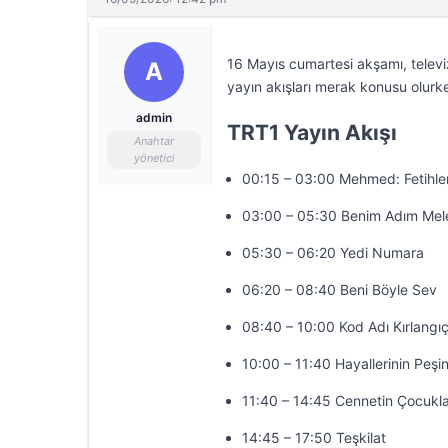
16 Mayıs cumartesi akşamı, televi
A
yayın akışları merak konusu olurke
admin
TRT1 Yayın Akışı
Anahtar
yönetici
00:15 – 03:00 Mehmed: Fetihler
03:00 – 05:30 Benim Adım Mel
05:30 – 06:20 Yedi Numara
06:20 – 08:40 Beni Böyle Sev
08:40 – 10:00 Kod Adı Kırlangı
10:00 – 11:40 Hayallerinin Peşi
11:40 – 14:45 Cennetin Çocukla
14:45 – 17:50 Teşkilat