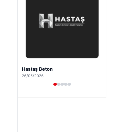
Enes Kaplan Avukatlık Bürosu
28/04/2026