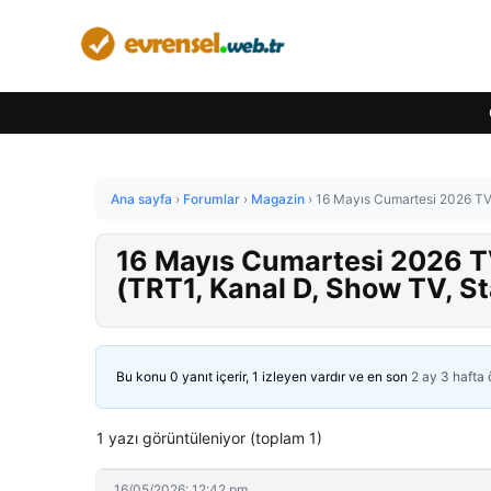
Ana sayfa
›
Forumlar
›
Magazin
›
16 Mayıs Cumartesi 2026 TV 
16 Mayıs Cumartesi 2026 TV
(TRT1, Kanal D, Show TV, St
Bu konu 0 yanıt içerir, 1 izleyen vardır ve en son
2 ay 3 hafta
1 yazı görüntüleniyor (toplam 1)
16/05/2026: 12:42 pm