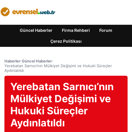
Güncel Haberler
Firma Rehberi
Forum
Çerez Politikası
Haberler
›
Güncel Haberler
›
Yerebatan Sarnıcı’nın Mülkiyet Değişimi ve Hukuki Süreçler
Aydınlatıldı
Yerebatan Sarnıcı’nın
Mülkiyet Değişimi ve
Hukuki Süreçler
Aydınlatıldı