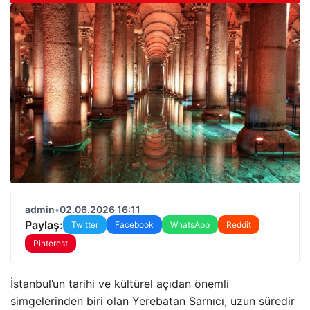
admin
•
02.06.2026 16:11
Paylaş:
Twitter
Facebook
WhatsApp
Reddit
Pinterest
İstanbul’un tarihi ve kültürel açıdan önemli
simgelerinden biri olan Yerebatan Sarnıcı, uzun süredir