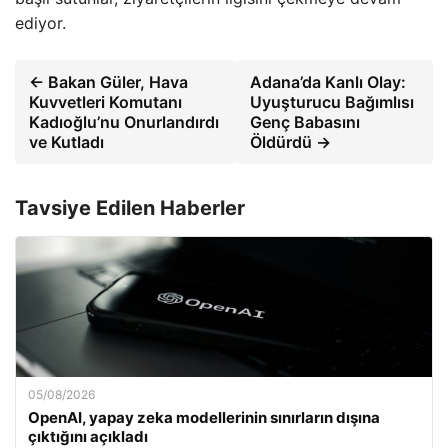
ediyor.
← Bakan Güler, Hava
Adana’da Kanlı Olay:
Kuvvetleri Komutanı
Uyuşturucu Bağımlısı
Kadıoğlu’nu Onurlandırdı
Genç Babasını
ve Kutladı
Öldürdü →
Tavsiye Edilen Haberler
05/08/2026
OpenAI, yapay zeka modellerinin sınırların dışına
çıktığını açıkladı