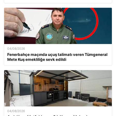
04/08/2026
Fenerbahçe maçında uçuş talimatı veren Tümgeneral
Mete Kuş emekliliğe sevk edildi
04/08/2026