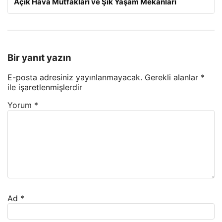
Açık Hava Mutfakları ve Şık Yaşam Mekanları
Bir yanıt yazın
E-posta adresiniz yayınlanmayacak.
Gerekli alanlar
*
ile işaretlenmişlerdir
Yorum
*
Ad
*