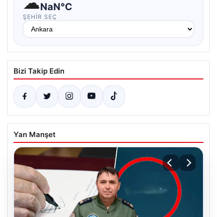
☁
NaN°C
ŞEHIR SEÇ
Bizi Takip Edin
Yan Manşet