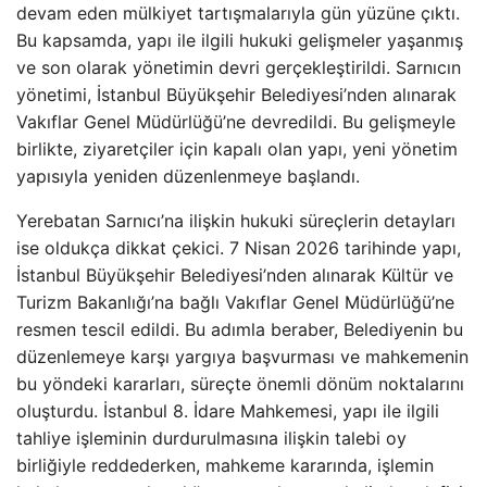
devam eden mülkiyet tartışmalarıyla gün yüzüne çıktı.
Bu kapsamda, yapı ile ilgili hukuki gelişmeler yaşanmış
ve son olarak yönetimin devri gerçekleştirildi. Sarnıcın
yönetimi, İstanbul Büyükşehir Belediyesi’nden alınarak
Vakıflar Genel Müdürlüğü’ne devredildi. Bu gelişmeyle
birlikte, ziyaretçiler için kapalı olan yapı, yeni yönetim
yapısıyla yeniden düzenlenmeye başlandı.
Yerebatan Sarnıcı’na ilişkin hukuki süreçlerin detayları
ise oldukça dikkat çekici. 7 Nisan 2026 tarihinde yapı,
İstanbul Büyükşehir Belediyesi’nden alınarak Kültür ve
Turizm Bakanlığı’na bağlı Vakıflar Genel Müdürlüğü’ne
resmen tescil edildi. Bu adımla beraber, Belediyenin bu
düzenlemeye karşı yargıya başvurması ve mahkemenin
bu yöndeki kararları, süreçte önemli dönüm noktalarını
oluşturdu. İstanbul 8. İdare Mahkemesi, yapı ile ilgili
tahliye işleminin durdurulmasına ilişkin talebi oy
birliğiyle reddederken, mahkeme kararında, işlemin