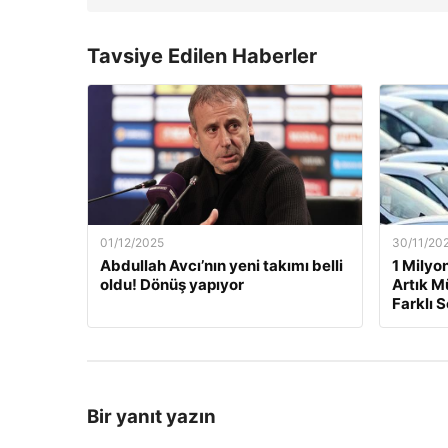
Tavsiye Edilen Haberler
01/12/2025
30/11/20
Abdullah Avcı’nın yeni takımı belli
1 Milyo
oldu! Dönüş yapıyor
Artık M
Farklı 
Bir yanıt yazın