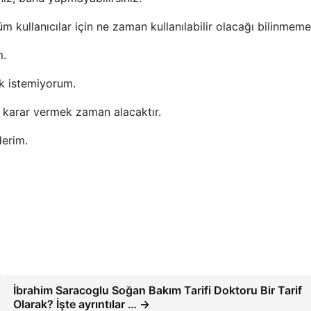
m kullanıcılar için ne zaman kullanılabilir olacağı bilinmeme
m.
k istemiyorum.
a karar vermek zaman alacaktır.
derim.
İbrahim Saracoglu Soğan Bakım Tarifi Doktoru Bir Tarif
Olarak? İşte ayrıntılar … →