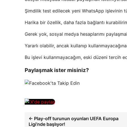
Şimdilik test edilecek yeni WhatsApp işlevinin tü
Harika bir özellik, daha fazla bağlantı kurabiliri
Gerek yok, sosyal medya hesaplarımı paylaşma
Yararlı olabilir, ancak kullanıp kullanmayacağın
Bu işlevi kullanmayacağım, eski düzeni tercih e
Paylaşmak ister misiniz?
← Play-off turunun oyunları UEFA Europa
Ligi’nde başlıyor!