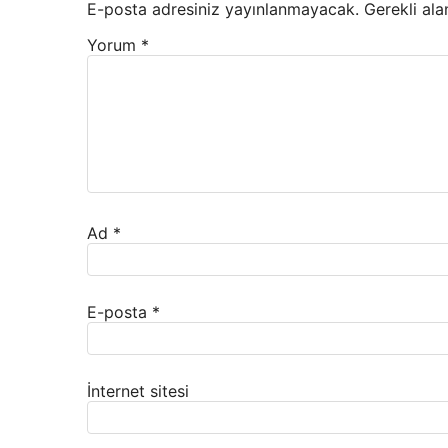
E-posta adresiniz yayınlanmayacak.
Gerekli ala
Yorum
*
Ad
*
E-posta
*
İnternet sitesi