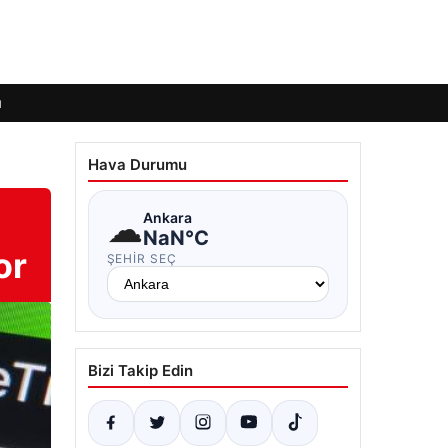
ı
Hava Durumu
☁
Ankara
NaN°C
or
ŞEHIR SEÇ
Bizi Takip Edin