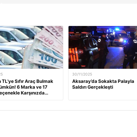
25
30/11/2025
n TL’ye Sıfır Araç Bulmak
Aksaray’da Sokakta Palayla
ümkün! 6 Marka ve 17
Saldırı Gerçekleşti
Seçenekle Karşınızda…