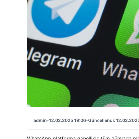
admin
•
12.02.2025 19:06
•
Güncellendi: 12.02.202
WhatsApp platforma genellikle tüm dünyada mesa