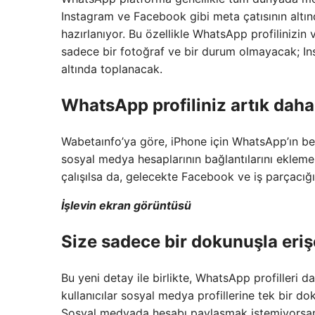
Instagram ve Facebook gibi meta çatısının altın
hazırlanıyor. Bu özellikle WhatsApp profilinizin v
sadece bir fotoğraf ve bir durum olmayacak; Inst
altında toplanacak.
WhatsApp profiliniz artık daha
Wabetaınfo’ya göre, iPhone için WhatsApp’ın beta
sosyal medya hesaplarının bağlantılarını ekleme
çalışılsa da, gelecekte Facebook ve iş parçacığı
İşlevin ekran görüntüsü
Size sadece bir dokunuşla erişe
Bu yeni detay ile birlikte, WhatsApp profilleri d
kullanıcılar sosyal medya profillerine tek bir do
Sosyal medyada hesabı paylaşmak istemiyorsanı