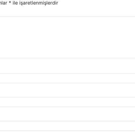
nlar
*
ile işaretlenmişlerdir