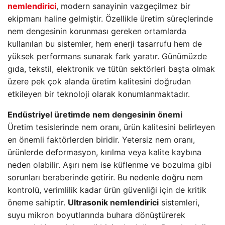
nemlendirici
, modern sanayinin vazgeçilmez bir
ekipmanı haline gelmiştir. Özellikle üretim süreçlerinde
nem dengesinin korunması gereken ortamlarda
kullanılan bu sistemler, hem enerji tasarrufu hem de
yüksek performans sunarak fark yaratır. Günümüzde
gıda, tekstil, elektronik ve tütün sektörleri başta olmak
üzere pek çok alanda üretim kalitesini doğrudan
etkileyen bir teknoloji olarak konumlanmaktadır.
Endüstriyel üretimde nem dengesinin önemi
Üretim tesislerinde nem oranı, ürün kalitesini belirleyen
en önemli faktörlerden biridir. Yetersiz nem oranı,
ürünlerde deformasyon, kırılma veya kalite kaybına
neden olabilir. Aşırı nem ise küflenme ve bozulma gibi
sorunları beraberinde getirir. Bu nedenle doğru nem
kontrolü, verimlilik kadar ürün güvenliği için de kritik
öneme sahiptir.
Ultrasonik nemlendirici
sistemleri,
suyu mikron boyutlarında buhara dönüştürerek