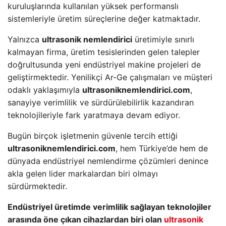
kuruluşlarında kullanılan yüksek performanslı
sistemleriyle üretim süreçlerine değer katmaktadır.
Yalnızca
ultrasonik nemlendirici
üretimiyle sınırlı
kalmayan firma, üretim tesislerinden gelen talepler
doğrultusunda yeni endüstriyel makine projeleri de
geliştirmektedir. Yenilikçi Ar-Ge çalışmaları ve müşteri
odaklı yaklaşımıyla
ultrasoniknemlendirici.com
,
sanayiye verimlilik ve sürdürülebilirlik kazandıran
teknolojileriyle fark yaratmaya devam ediyor.
Bugün birçok işletmenin güvenle tercih ettiği
ultrasoniknemlendirici.com
, hem Türkiye’de hem de
dünyada endüstriyel nemlendirme çözümleri denince
akla gelen lider markalardan biri olmayı
sürdürmektedir.
Endüstriyel üretimde verimlilik sağlayan teknolojiler
arasında öne çıkan cihazlardan biri olan
ultrasonik