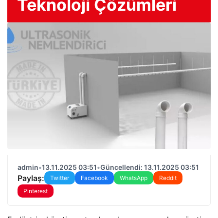
Teknoloji Çözümleri
admin
•
13.11.2025 03:51
•
Güncellendi: 13.11.2025 03:51
Paylaş:
Twitter
Facebook
WhatsApp
Reddit
Pinterest