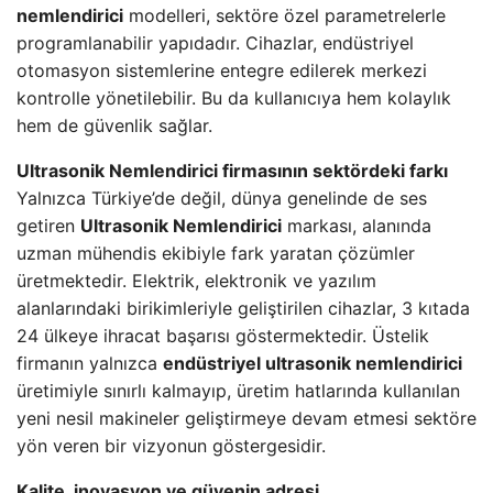
nemlendirici
modelleri, sektöre özel parametrelerle
programlanabilir yapıdadır. Cihazlar, endüstriyel
otomasyon sistemlerine entegre edilerek merkezi
kontrolle yönetilebilir. Bu da kullanıcıya hem kolaylık
hem de güvenlik sağlar.
Ultrasonik Nemlendirici firmasının sektördeki farkı
Yalnızca Türkiye’de değil, dünya genelinde de ses
getiren
Ultrasonik Nemlendirici
markası, alanında
uzman mühendis ekibiyle fark yaratan çözümler
üretmektedir. Elektrik, elektronik ve yazılım
alanlarındaki birikimleriyle geliştirilen cihazlar, 3 kıtada
24 ülkeye ihracat başarısı göstermektedir. Üstelik
firmanın yalnızca
endüstriyel ultrasonik nemlendirici
üretimiyle sınırlı kalmayıp, üretim hatlarında kullanılan
yeni nesil makineler geliştirmeye devam etmesi sektöre
yön veren bir vizyonun göstergesidir.
Kalite, inovasyon ve güvenin adresi