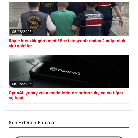
06/08/2026
Böyle hırsızlık görülmedi! Baz istasyonlarından 2 milyonluk
akü çaldılar
05/08/2026
OpenAI, yapay zeka modellerinin sınırların dışına çıktığını
açıkladı
Son Eklenen Firmalar