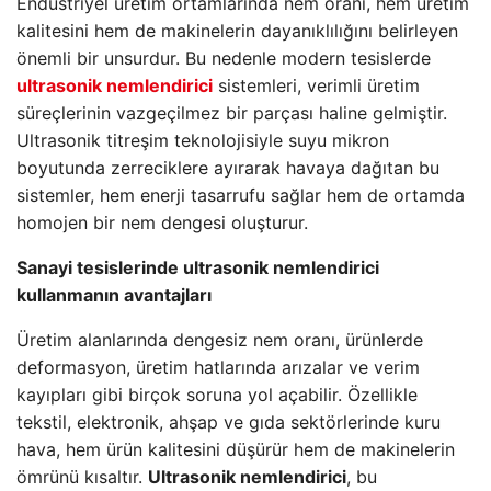
Endüstriyel üretim ortamlarında nem oranı, hem üretim
kalitesini hem de makinelerin dayanıklılığını belirleyen
önemli bir unsurdur. Bu nedenle modern tesislerde
ultrasonik nemlendirici
sistemleri, verimli üretim
süreçlerinin vazgeçilmez bir parçası haline gelmiştir.
Ultrasonik titreşim teknolojisiyle suyu mikron
boyutunda zerreciklere ayırarak havaya dağıtan bu
sistemler, hem enerji tasarrufu sağlar hem de ortamda
homojen bir nem dengesi oluşturur.
Sanayi tesislerinde ultrasonik nemlendirici
kullanmanın avantajları
Üretim alanlarında dengesiz nem oranı, ürünlerde
deformasyon, üretim hatlarında arızalar ve verim
kayıpları gibi birçok soruna yol açabilir. Özellikle
tekstil, elektronik, ahşap ve gıda sektörlerinde kuru
hava, hem ürün kalitesini düşürür hem de makinelerin
ömrünü kısaltır.
Ultrasonik nemlendirici
, bu