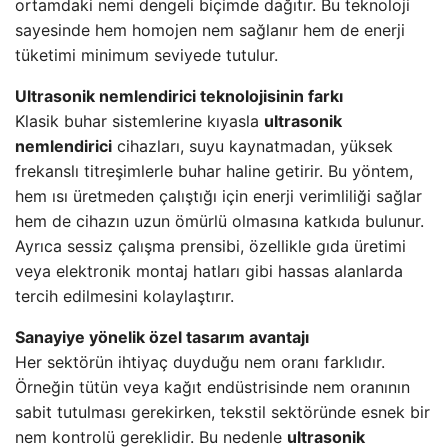
ortamdaki nemi dengeli biçimde dağıtır. Bu teknoloji
sayesinde hem homojen nem sağlanır hem de enerji
tüketimi minimum seviyede tutulur.
Ultrasonik nemlendirici teknolojisinin farkı
Klasik buhar sistemlerine kıyasla
ultrasonik
nemlendirici
cihazları, suyu kaynatmadan, yüksek
frekanslı titreşimlerle buhar haline getirir. Bu yöntem,
hem ısı üretmeden çalıştığı için enerji verimliliği sağlar
hem de cihazın uzun ömürlü olmasına katkıda bulunur.
Ayrıca sessiz çalışma prensibi, özellikle gıda üretimi
veya elektronik montaj hatları gibi hassas alanlarda
tercih edilmesini kolaylaştırır.
Sanayiye yönelik özel tasarım avantajı
Her sektörün ihtiyaç duyduğu nem oranı farklıdır.
Örneğin tütün veya kağıt endüstrisinde nem oranının
sabit tutulması gerekirken, tekstil sektöründe esnek bir
nem kontrolü gereklidir. Bu nedenle
ultrasonik