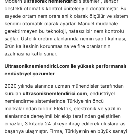
Modern
ultrasonik nemlendirici
sistemleri, sensör
destekli otomatik kontrol üniteleriyle donatılmıştır. Bu
sayede ortam nem oranı anlık olarak ölçülür ve sistem
kendini otomatik olarak ayarlar. Manuel müdahale
gerektirmeyen bu teknoloji, hatasız bir nem kontrolü
sağlar. Üstelik üretim alanlarında nemin sabit kalması,
ürün kalitesinin korunmasına ve fire oranlarının
azalmasına katkı sunar.
Ultrasoniknemlendirici.com ile yüksek performanslı
endüstriyel çözümler
2020 yılında alanında uzman mühendisler tarafından
kurulan
ultrasoniknemlendirici.com
, endüstriyel
nemlendirme sistemlerinde Türkiye’nin öncü
markalarından biridir. Elektrik, elektronik ve yazılım
alanlarında deneyimli bir ekip tarafından geliştirilen
cihazlar, 3 kıtada 24 ülkeye ihraç edilerek uluslararası
başarıya ulaşmıştır. Firma, Türkiye’nin en büyük sanayi