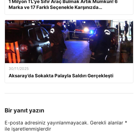
1 Milyon TL’ye Sıfır Araç Bulmak Artık Mümkün! 6
Marka ve 17 Farklı Seçenekle Karşınızda…
30/11/2025
Aksaray’da Sokakta Palayla Saldırı Gerçekleşti
Bir yanıt yazın
E-posta adresiniz yayınlanmayacak.
Gerekli alanlar
*
ile işaretlenmişlerdir