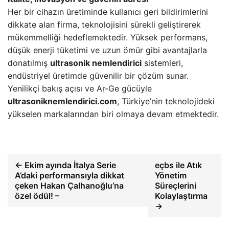
Her bir cihazın üretiminde kullanıcı geri bildirimlerini
dikkate alan firma, teknolojisini sürekli geliştirerek
mükemmelliği hedeflemektedir. Yüksek performans,
düşük enerji tüketimi ve uzun ömür gibi avantajlarla
donatılmış
ultrasonik nemlendirici
sistemleri,
endüstriyel üretimde güvenilir bir çözüm sunar.
Yenilikçi bakış açısı ve Ar-Ge gücüyle
ultrasoniknemlendirici.com
, Türkiye’nin teknolojideki
yükselen markalarından biri olmaya devam etmektedir.
← Ekim ayında İtalya Serie
eçbs ile Atık
A’daki performansıyla dikkat
Yönetim
çeken Hakan Çalhanoğlu’na
Süreçlerini
özel ödül! –
Kolaylaştırma
→