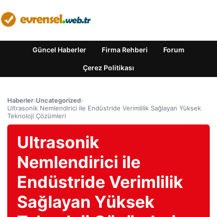
Güncel Haberler
Firma Rehberi
Forum
Çerez Politikası
Haberler
›
Uncategorized
›
Ultrasonik Nemlendirici ile Endüstride Verimlilik Sağlayan Yüksek
Teknoloji Çözümleri
Ultrasonik
Nemlendirici ile
Endüstride Verimlilik
Sağlayan Yüksek