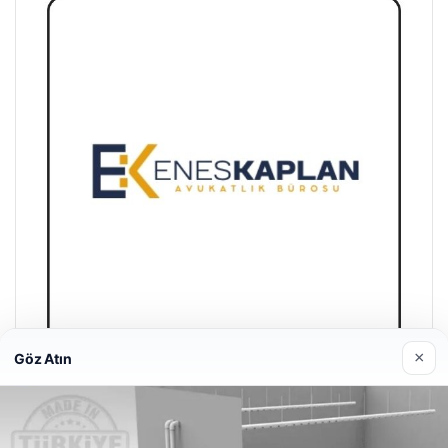
×
Göz Atın
Enes Kaplan Avukatlık Bürosu
28/04/2026