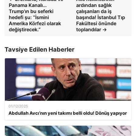
Panama Kanalı…
ardından sağlık
Trump'ın bu seferki
çalışanları da iş
hedefi şu: “İsmini
başında! İstanbul Tıp
Amerika Körfezi olarak
Fakültesi önünde
değiştirecek.”
toplandılar →
Tavsiye Edilen Haberler
01/12/2025
Abdullah Avcı’nın yeni takımı belli oldu! Dönüş yapıyor