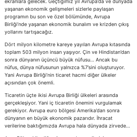
ekranlara gelecek. Geçtiğimiz yıl Avrupa’da ve dünyada
yaşanan ekonomik gelişmeleri sizlerle paylaşan
programın bu son ve özel bölümünde, Avrupa
Birliği’nde yaşanan ekonomik bunalım ve krizden çıkış
yollarını tartışacağız.
Dört milyon kilometre kareye yayılan Avrupa kıtasında
toplam 503 milyon insan yaşıyor. Çin ve Hindistan’dan
sonra dünyanın üçüncü büyük nüfusu… Ancak bu
nüfus, dünya nüfusunun yalnızca %7’sini oluşturuyor.
Yani Avrupa Birliği’nin ticaret hacmi diğer ülkeler
açısından çok önemli.
Ticaretin üçte ikisi Avrupa Birliği ülkeleri arasında
gerçekleşiyor. Yani iç ticaretin önemini vurgulamak
gerekiyor. Avrupa euro bölgesi Amerika’dan sonra
dünyanın en büyük ekonomik pazarıdır. İhracat
verilerine baktığımızda Avrupa hala dünyada zirvede…