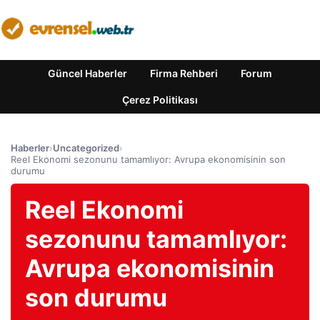
Güncel Haberler
Firma Rehberi
Forum
Çerez Politikası
Haberler
›
Uncategorized
›
Reel Ekonomi sezonunu tamamlıyor: Avrupa ekonomisinin son
durumu
Reel Ekonomi
sezonunu tamamlıyor:
Avrupa ekonomisinin
son durumu