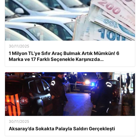
30/11/2025
1 Milyon TL’ye Sıfır Araç Bulmak Artık Mümkün! 6
Marka ve 17 Farklı Seçenekle Karşınızda…
30/11/2025
Aksaray’da Sokakta Palayla Saldırı Gerçekleşti