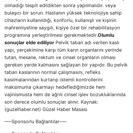
olmadığı tespit edildikten sonra yapılmalıdır. veya
bulaşıcı bir sorun. Hastanın yüksek teknolojiye sahip
cihazların kullanıldığı, konforlu, kullanışlı ve kişinin
mahremiyetine saygılı, kişiye özel bir rehabilitasyon
programına yerleştirilmesi gerekmektedir.
Olumlu
sonuçlar elde ediliyor
Pelvik taban adı verilen kaslı
yapı, yerçekimine karşı tüm karın organlarını yerinde
tutan, mesane, rektum ve cinsel organların olması
gereken yerde kalmasını sağlayan bir yapıdır. Bu pelvik
taban kaslarının normal çalışmasını, refleks
kasılmalarından kurtarıp istemli kontrollerini
maksimuma çıkarmayı hedeflediğimizde hem
vajinismusta hem de ağrılı cinsel işlev bozukluklarında
son derece olumlu sonuçlar alınır. Kaynak:
(guzelhaber.net) Güzel Haber Masası
—–Sponsorlu Bağlantılar—–