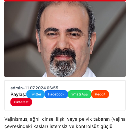
admin
•
11.07.2024 06:55
Paylaş:
Twitter
Facebook
WhatsApp
Reddit
Pinterest
Vajinismus, ağrılı cinsel ilişki veya pelvik tabanın (vajina
çevresindeki kaslar) istemsiz ve kontrolsüz güçlü