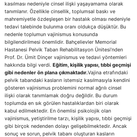
kasılması nedeniyle cinsel ilişki yaşayamama olarak
tanımlanır. Özellikle cinsellik, toplumsal baskı ve
mahremiyetle özdeşleşen bir hastalık olması nedeniyle
tedavi talebinde bulunma oranı oldukça düşüktür. Bu
nedenle toplumun vajinismus konusunda
bilgilendirilmesi önemlidir. Bahçelievler Memorial
Hastanesi Pelvik Taban Rehabilitasyon Ünitesi’nden
Prof. Dr. Ümit Dinçer vajinismus ve tedavi yöntemleri
hakkında bilgi verdi.
Eğitim, kişilik yapısı, tıbbi geçmişi
gibi nedenler ön plana çıkmaktadır.
Vajina etrafındaki
pelvik tabandaki kasların istemsiz kasılmasıyla kendini
gösteren vajinismus problemini normal ağrılı cinsel
ilişki olarak tanımlamak doğru değildir. Bu durum
toplumda en sık görülen hastalıklardan biri olarak
kabul edilmektedir. En önemlisi psikolojik olan
vajinismus, yetiştirilme tarzı, kişilik yapısı, tıbbi geçmişi
gibi birçok nedenden dolayı gelişebilmektedir. Ancak
sonuç ve sorun, pelvik tabanı oluşturan kasların