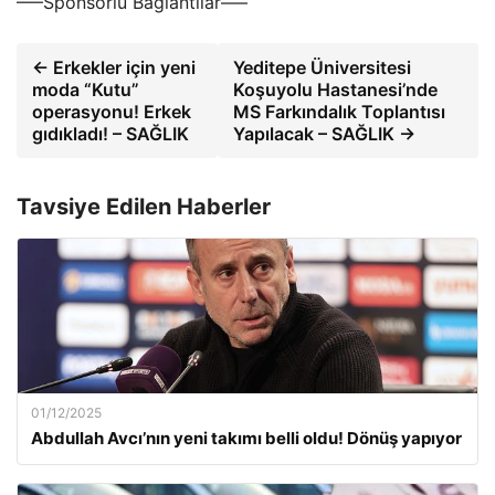
—–Sponsorlu Bağlantılar—–
← Erkekler için yeni
Yeditepe Üniversitesi
moda “Kutu”
Koşuyolu Hastanesi’nde
operasyonu! Erkek
MS Farkındalık Toplantısı
gıdıkladı! – SAĞLIK
Yapılacak – SAĞLIK →
Tavsiye Edilen Haberler
01/12/2025
Abdullah Avcı’nın yeni takımı belli oldu! Dönüş yapıyor