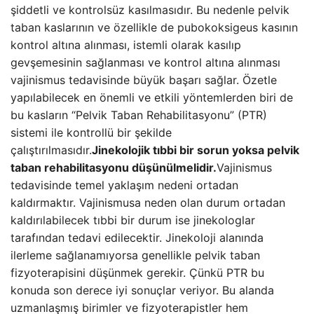
şiddetli ve kontrolsüz kasılmasıdır. Bu nedenle pelvik
taban kaslarının ve özellikle de pubokoksigeus kasının
kontrol altına alınması, istemli olarak kasılıp
gevşemesinin sağlanması ve kontrol altına alınması
vajinismus tedavisinde büyük başarı sağlar. Özetle
yapılabilecek en önemli ve etkili yöntemlerden biri de
bu kasların “Pelvik Taban Rehabilitasyonu” (PTR)
sistemi ile kontrollü bir şekilde
çalıştırılmasıdır.
Jinekolojik tıbbi bir sorun yoksa pelvik
taban rehabilitasyonu düşünülmelidir.
Vajinismus
tedavisinde temel yaklaşım nedeni ortadan
kaldırmaktır. Vajinismusa neden olan durum ortadan
kaldırılabilecek tıbbi bir durum ise jinekologlar
tarafından tedavi edilecektir. Jinekoloji alanında
ilerleme sağlanamıyorsa genellikle pelvik taban
fizyoterapisini düşünmek gerekir. Çünkü PTR bu
konuda son derece iyi sonuçlar veriyor. Bu alanda
uzmanlaşmış birimler ve fizyoterapistler hem