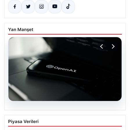
Yan Manşet
05.08.2026
OpenAI, yapay zeka modellerinin
Piyasa Verileri
sınırların dışına çıktığını açıkladı