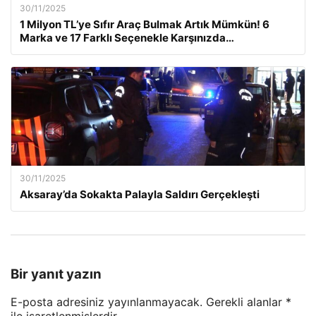
30/11/2025
1 Milyon TL’ye Sıfır Araç Bulmak Artık Mümkün! 6
Marka ve 17 Farklı Seçenekle Karşınızda…
30/11/2025
Aksaray’da Sokakta Palayla Saldırı Gerçekleşti
Bir yanıt yazın
E-posta adresiniz yayınlanmayacak.
Gerekli alanlar
*