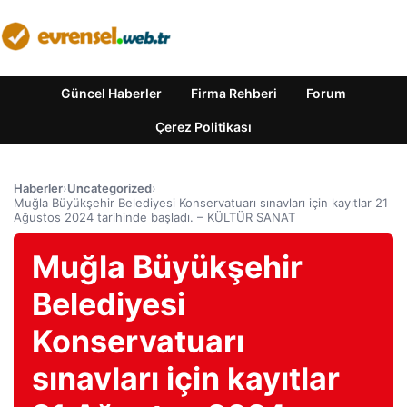
Güncel Haberler
Firma Rehberi
Forum
Çerez Politikası
Haberler
›
Uncategorized
›
Muğla Büyükşehir Belediyesi Konservatuarı sınavları için kayıtlar 21
Ağustos 2024 tarihinde başladı. – KÜLTÜR SANAT
Muğla Büyükşehir
Belediyesi
Konservatuarı
sınavları için kayıtlar