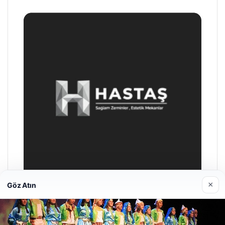
×
Göz Atın
Enes Kaplan Avukatlık Bürosu
28/04/2026