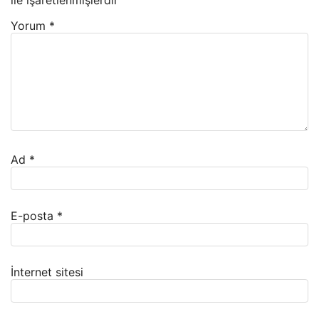
ile işaretlenmişlerdir
Yorum
*
Ad
*
E-posta
*
İnternet sitesi