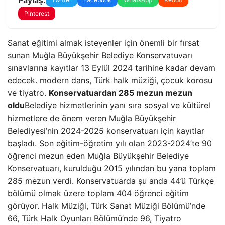
Pinterest
Sanat eğitimi almak isteyenler için önemli bir fırsat
sunan Muğla Büyükşehir Belediye Konservatuvarı
sınavlarına kayıtlar 13 Eylül 2024 tarihine kadar devam
edecek. modern dans, Türk halk müziği, çocuk korosu
ve tiyatro.
Konservatuardan 285 mezun mezun
oldu
Belediye hizmetlerinin yanı sıra sosyal ve kültürel
hizmetlere de önem veren Muğla Büyükşehir
Belediyesi’nin 2024-2025 konservatuarı için kayıtlar
başladı. Son eğitim-öğretim yılı olan 2023-2024’te 90
öğrenci mezun eden Muğla Büyükşehir Belediye
Konservatuarı, kurulduğu 2015 yılından bu yana toplam
285 mezun verdi. Konservatuarda şu anda 44’ü Türkçe
bölümü olmak üzere toplam 404 öğrenci eğitim
görüyor. Halk Müziği, Türk Sanat Müziği Bölümü’nde
66, Türk Halk Oyunları Bölümü’nde 96, Tiyatro