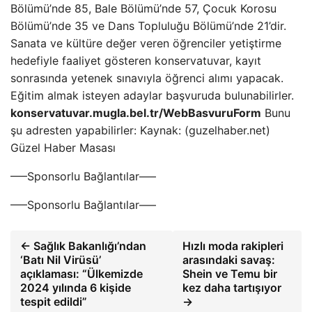
Bölümü’nde 85, Bale Bölümü’nde 57, Çocuk Korosu
Bölümü’nde 35 ve Dans Topluluğu Bölümü’nde 21’dir.
Sanata ve kültüre değer veren öğrenciler yetiştirme
hedefiyle faaliyet gösteren konservatuvar, kayıt
sonrasında yetenek sınavıyla öğrenci alımı yapacak.
Eğitim almak isteyen adaylar başvuruda bulunabilirler.
konservatuvar.mugla.bel.tr/WebBasvuruForm
Bunu
şu adresten yapabilirler: Kaynak: (guzelhaber.net)
Güzel Haber Masası
—–Sponsorlu Bağlantılar—–
—–Sponsorlu Bağlantılar—–
← Sağlık Bakanlığı’ndan
Hızlı moda rakipleri
‘Batı Nil Virüsü’
arasındaki savaş:
açıklaması: “Ülkemizde
Shein ve Temu bir
2024 yılında 6 kişide
kez daha tartışıyor
tespit edildi”
→