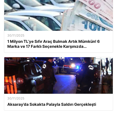
30/11/2025
1 Milyon TL’ye Sıfır Araç Bulmak Artık Mümkün! 6
Marka ve 17 Farklı Seçenekle Karşınızda…
30/11/2025
Aksaray’da Sokakta Palayla Saldırı Gerçekleşti