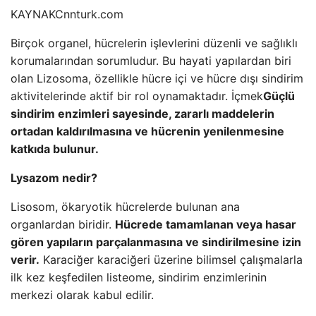
KAYNAK
Cnnturk.com
Birçok organel, hücrelerin işlevlerini düzenli ve sağlıklı
korumalarından sorumludur. Bu hayati yapılardan biri
olan Lizosoma, özellikle hücre içi ve hücre dışı sindirim
aktivitelerinde aktif bir rol oynamaktadır. İçmek
Güçlü
sindirim enzimleri sayesinde, zararlı maddelerin
ortadan kaldırılmasına ve hücrenin yenilenmesine
katkıda bulunur.
Lysazom nedir?
Lisosom, ökaryotik hücrelerde bulunan ana
organlardan biridir.
Hücrede tamamlanan veya hasar
gören yapıların parçalanmasına ve sindirilmesine izin
verir.
Karaciğer karaciğeri üzerine bilimsel çalışmalarla
ilk kez keşfedilen listeome, sindirim enzimlerinin
merkezi olarak kabul edilir.