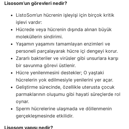
Lisosom’un görevleri nedir?
ListoSom’un hücrenin işleyişi için birçok kritik
işlevi vardır:
Hücrede veya hücrenin dışında alınan büyük
moleküllerin sindirimi.
Yaşamın yaşamını tamamlayan enzimleri ve
personeli parçalayarak hücre içi dengeyi korur.
Zararlı bakteriler ve virüsler gibi unsurlara karşı
bir savunma görevi üstlenir.
Hücre yenilenmesini destekler; O yaştaki
hücrelerin yok edilmesiyle yenilerini yer açar.
Geliştirme sürecinde, özellikle uterusta çocuk
parmaklarının oluşumu gibi hayati süreçlerde rol
oynar.
Sperm hücrelerine ulaşmada ve döllenmenin
gerçekleşmesinde etkilidir.
Lisosom yapısı nedir?