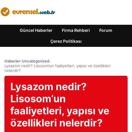
Güncel Haberler
Firma Rehberi
Forum
Çerez Politikası
Haberler
›
Uncategorized
›
Lysazom nedir? Lisosom’un faaliyetleri, yapısı ve özellikleri
nelerdir?
Lysazom nedir?
Lisosom’un
faaliyetleri, yapısı ve
özellikleri nelerdir?