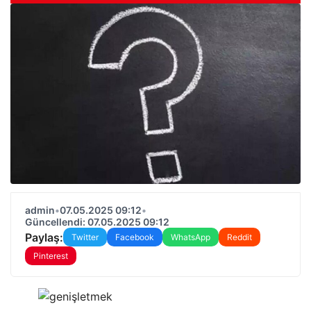
admin
•
07.05.2025 09:12
•
Güncellendi: 07.05.2025 09:12
Paylaş:
Twitter
Facebook
WhatsApp
Reddit
Pinterest