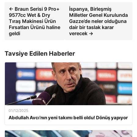
← Braun Serisi 9 Pro+
İspanya, Birleşmiş
9577cc Wet & Dry
Milletler Genel Kurulunda
Tıraş Makinesi Ürün
Gazze’de neler olduğuna
Fırsatları Ürünü haline
dair bir taslak karar
geldi
verecek →
Tavsiye Edilen Haberler
01/12/2025
Abdullah Avcı’nın yeni takımı belli oldu! Dönüş yapıyor