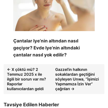
Çantalar Iye’nin altından nasıl
geçiyor? Evde Iye’nin altındaki
çantalar nasıl yok edilir?
← X çöktü mü? 2
Gazzel’in halkının
Temmuz 2025 x ile
sokaklardan geçtiğini
ilgili bir sorun var mı?
söyleyen Unwa, “İşimizi
Raporlar
Yapmamıza İzin Ver”
kullanıcılardan geldi
çağrıları →
Tavsiye Edilen Haberler