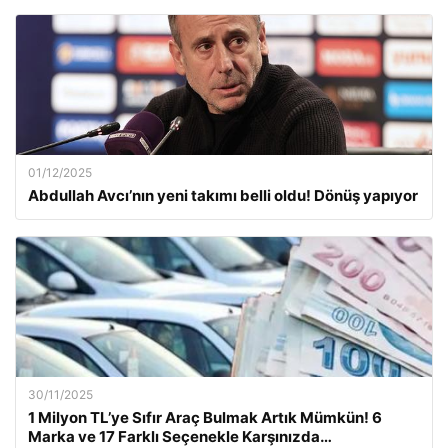
01/12/2025
Abdullah Avcı’nın yeni takımı belli oldu! Dönüş yapıyor
30/11/2025
1 Milyon TL’ye Sıfır Araç Bulmak Artık Mümkün! 6
Marka ve 17 Farklı Seçenekle Karşınızda…