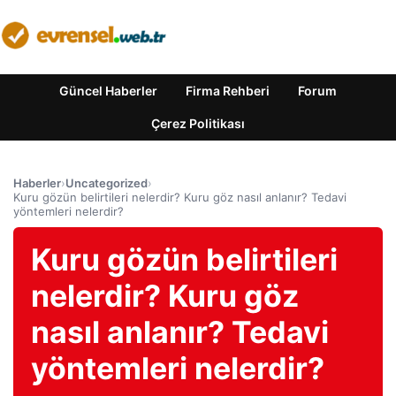
Güncel Haberler
Firma Rehberi
Forum
Çerez Politikası
Haberler
›
Uncategorized
›
Kuru gözün belirtileri nelerdir? Kuru göz nasıl anlanır? Tedavi
yöntemleri nelerdir?
Kuru gözün belirtileri
nelerdir? Kuru göz
nasıl anlanır? Tedavi
yöntemleri nelerdir?