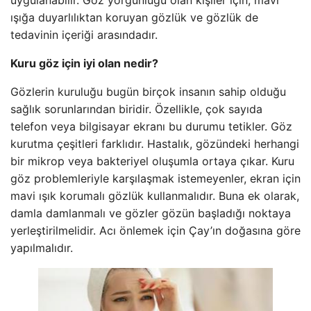
uygulanabilir. Göz yorgunluğu olan kişiler için, mavi
ışığa duyarlılıktan koruyan gözlük ve gözlük de
tedavinin içeriği arasındadır.
Kuru göz için iyi olan nedir?
Gözlerin kuruluğu bugün birçok insanın sahip olduğu
sağlık sorunlarından biridir. Özellikle, çok sayıda
telefon veya bilgisayar ekranı bu durumu tetikler. Göz
kurutma çeşitleri farklıdır. Hastalık, gözündeki herhangi
bir mikrop veya bakteriyel oluşumla ortaya çıkar. Kuru
göz problemleriyle karşılaşmak istemeyenler, ekran için
mavi ışık korumalı gözlük kullanmalıdır. Buna ek olarak,
damla damlanmalı ve gözler gözün başladığı noktaya
yerleştirilmelidir. Acı önlemek için Çay’ın doğasına göre
yapılmalıdır.