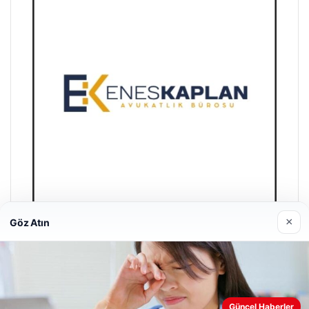
×
Göz Atın
Enes Kaplan Avukatlık Bürosu
28/04/2026
Güncel Haberler