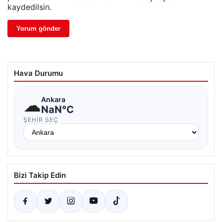
kaydedilsin.
Hava Durumu
☁
Ankara
NaN°C
ŞEHIR SEÇ
Bizi Takip Edin