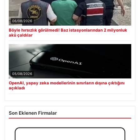
06/08/2026
Böyle hırsızlık görülmedi! Baz istasyonlarından 2 milyonluk
akü çaldılar
05/08/2026
OpenAI, yapay zeka modellerinin sınırların dışına çıktığını
açıkladı
Son Eklenen Firmalar