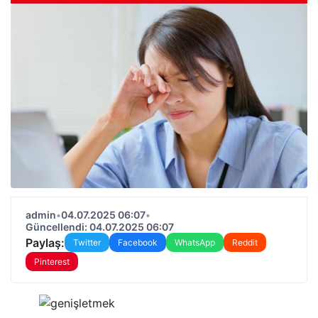
admin
•
04.07.2025 06:07
•
Güncellendi: 04.07.2025 06:07
Paylaş:
Twitter
Facebook
WhatsApp
Reddit
Pinterest