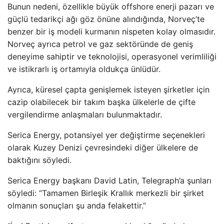
Bunun nedeni, özellikle büyük offshore enerji pazarı ve
güçlü tedarikçi ağı göz önüne alındığında, Norveç’te
benzer bir iş modeli kurmanın nispeten kolay olmasıdır.
Norveç ayrıca petrol ve gaz sektöründe de geniş
deneyime sahiptir ve teknolojisi, operasyonel verimliliği
ve istikrarlı iş ortamıyla oldukça ünlüdür.
Ayrıca, küresel çapta genişlemek isteyen şirketler için
cazip olabilecek bir takım başka ülkelerle de çifte
vergilendirme anlaşmaları bulunmaktadır.
Serica Energy, potansiyel yer değiştirme seçenekleri
olarak Kuzey Denizi çevresindeki diğer ülkelere de
baktığını söyledi.
Serica Energy başkanı David Latin, Telegraph’a şunları
söyledi: “Tamamen Birleşik Krallık merkezli bir şirket
olmanın sonuçları şu anda felakettir.”