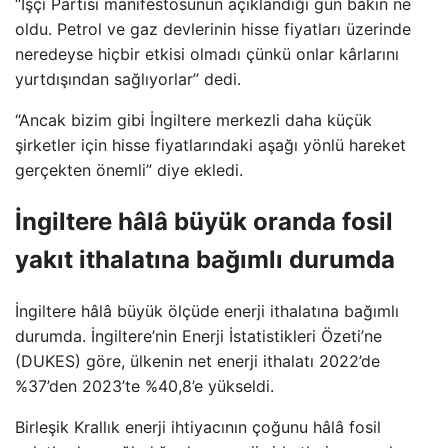
“İşçi Partisi manifestosunun açıklandığı gün bakın ne
oldu. Petrol ve gaz devlerinin hisse fiyatları üzerinde
neredeyse hiçbir etkisi olmadı çünkü onlar kârlarını
yurtdışından sağlıyorlar” dedi.
“Ancak bizim gibi İngiltere merkezli daha küçük
şirketler için hisse fiyatlarındaki aşağı yönlü hareket
gerçekten önemli” diye ekledi.
İngiltere hâlâ büyük oranda fosil
yakıt ithalatına bağımlı durumda
İngiltere hâlâ büyük ölçüde enerji ithalatına bağımlı
durumda. İngiltere’nin Enerji İstatistikleri Özeti’ne
(DUKES) göre, ülkenin net enerji ithalatı 2022’de
%37’den 2023’te %40,8’e yükseldi.
Birleşik Krallık enerji ihtiyacının çoğunu hâlâ fosil