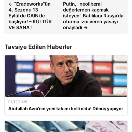
← “Eradeworks”ün
Putin, “neoliberal
4. Sezonu 13
değerlerden kaçmak
Eylül’de GAIN’de
isteyen” Batılılara Rusya’da
başlıyor! – KÜLTÜR
oturma izni veren yasayı
VE SANAT
onayladı →
Tavsiye Edilen Haberler
01/12/2025
Abdullah Avcı’nın yeni takımı belli oldu! Dönüş yapıyor