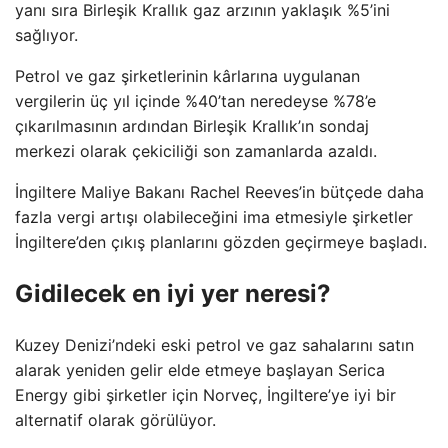
yanı sıra Birleşik Krallık gaz arzının yaklaşık %5’ini
sağlıyor.
Petrol ve gaz şirketlerinin kârlarına uygulanan
vergilerin üç yıl içinde %40’tan neredeyse %78’e
çıkarılmasının ardından Birleşik Krallık’ın sondaj
merkezi olarak çekiciliği son zamanlarda azaldı.
İngiltere Maliye Bakanı Rachel Reeves’in bütçede daha
fazla vergi artışı olabileceğini ima etmesiyle şirketler
İngiltere’den çıkış planlarını gözden geçirmeye başladı.
Gidilecek en iyi yer neresi?
Kuzey Denizi’ndeki eski petrol ve gaz sahalarını satın
alarak yeniden gelir elde etmeye başlayan Serica
Energy gibi şirketler için Norveç, İngiltere’ye iyi bir
alternatif olarak görülüyor.