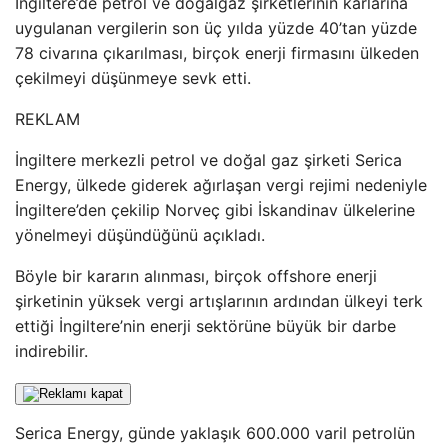
İngiltere’de petrol ve doğalgaz şirketlerinin kârlarına
uygulanan vergilerin son üç yılda yüzde 40’tan yüzde
78 civarına çıkarılması, birçok enerji firmasını ülkeden
çekilmeyi düşünmeye sevk etti.
REKLAM
İngiltere merkezli petrol ve doğal gaz şirketi Serica
Energy, ülkede giderek ağırlaşan vergi rejimi nedeniyle
İngiltere’den çekilip Norveç gibi İskandinav ülkelerine
yönelmeyi düşündüğünü açıkladı.
Böyle bir kararın alınması, birçok offshore enerji
şirketinin yüksek vergi artışlarının ardından ülkeyi terk
ettiği İngiltere’nin enerji sektörüne büyük bir darbe
indirebilir.
Serica Energy, günde yaklaşık 600.000 varil petrolün