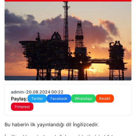
admin
•
20.08.2024 00:22
Paylaş:
Twitter
Facebook
WhatsApp
Reddit
Pinterest
Bu haberin ilk yayınlandığı dil İngilizcedir.