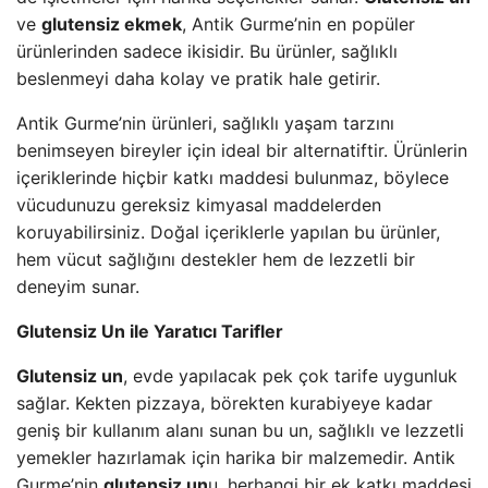
ve
glutensiz ekmek
, Antik Gurme’nin en popüler
ürünlerinden sadece ikisidir. Bu ürünler, sağlıklı
beslenmeyi daha kolay ve pratik hale getirir.
Antik Gurme’nin ürünleri, sağlıklı yaşam tarzını
benimseyen bireyler için ideal bir alternatiftir. Ürünlerin
içeriklerinde hiçbir katkı maddesi bulunmaz, böylece
vücudunuzu gereksiz kimyasal maddelerden
koruyabilirsiniz. Doğal içeriklerle yapılan bu ürünler,
hem vücut sağlığını destekler hem de lezzetli bir
deneyim sunar.
Glutensiz Un ile Yaratıcı Tarifler
Glutensiz un
, evde yapılacak pek çok tarife uygunluk
sağlar. Kekten pizzaya, börekten kurabiyeye kadar
geniş bir kullanım alanı sunan bu un, sağlıklı ve lezzetli
yemekler hazırlamak için harika bir malzemedir. Antik
Gurme’nin
glutensiz un
u, herhangi bir ek katkı maddesi