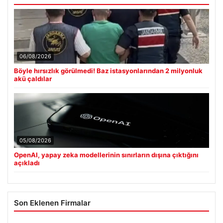
06/08/2026
Böyle hırsızlık görülmedi! Baz istasyonlarından 2 milyonluk
akü çaldılar
05/08/2026
OpenAI, yapay zeka modellerinin sınırların dışına çıktığını
açıkladı
Son Eklenen Firmalar