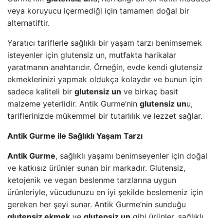
veya koruyucu içermediği için tamamen doğal bir
alternatiftir.
Yaratıcı tariflerle sağlıklı bir yaşam tarzı benimsemek
isteyenler için glutensiz un, mutfakta harikalar
yaratmanın anahtarıdır. Örneğin, evde kendi glutensiz
ekmeklerinizi yapmak oldukça kolaydır ve bunun için
sadece kaliteli bir
glutensiz un
ve birkaç basit
malzeme yeterlidir. Antik Gurme’nin
glutensiz un
u,
tariflerinizde mükemmel bir tutarlılık ve lezzet sağlar.
Antik Gurme ile Sağlıklı Yaşam Tarzı
Antik Gurme
, sağlıklı yaşamı benimseyenler için doğal
ve katkısız ürünler sunan bir markadır. Glutensiz,
ketojenik ve vegan beslenme tarzlarına uygun
ürünleriyle, vücudunuzu en iyi şekilde beslemeniz için
gereken her şeyi sunar. Antik Gurme’nin sunduğu
glutensiz ekmek
ve
glutensiz un
gibi ürünler, sağlıklı