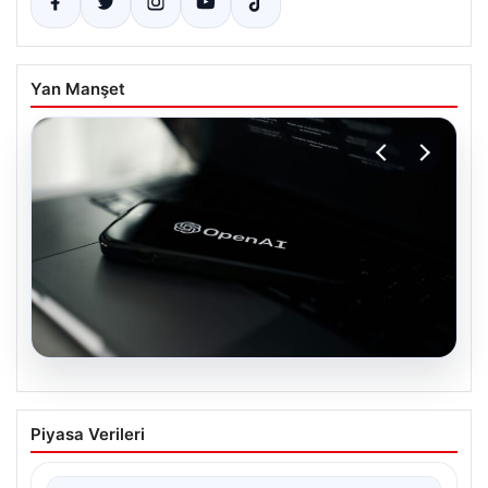
Yan Manşet
05.08.2026
OpenAI, yapay zeka modellerinin
Piyasa Verileri
sınırların dışına çıktığını açıkladı