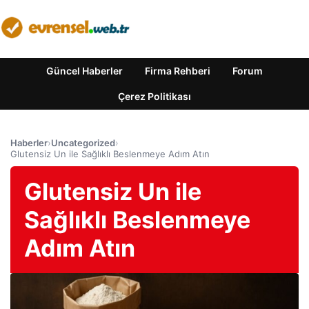
Güncel Haberler
Firma Rehberi
Forum
Çerez Politikası
Haberler
›
Uncategorized
›
Glutensiz Un ile Sağlıklı Beslenmeye Adım Atın
Glutensiz Un ile
Sağlıklı Beslenmeye
Adım Atın