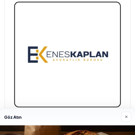
×
Göz Atın
Enes Kaplan Avukatlık Bürosu
28/04/2026