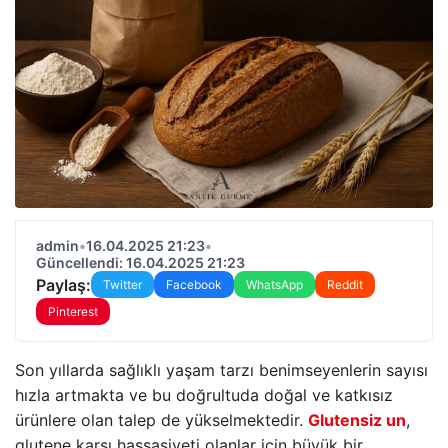
admin
•
16.04.2025 21:23
•
Güncellendi: 16.04.2025 21:23
Paylaş:
Twitter
Facebook
WhatsApp
Reddit
Pinterest
Son yıllarda sağlıklı yaşam tarzı benimseyenlerin sayısı
hızla artmakta ve bu doğrultuda doğal ve katkısız
ürünlere olan talep de yükselmektedir.
Glutensiz un
,
glutene karşı hassasiyeti olanlar için büyük bir