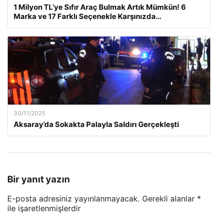
1 Milyon TL’ye Sıfır Araç Bulmak Artık Mümkün! 6
Marka ve 17 Farklı Seçenekle Karşınızda…
30/11/2025
Aksaray’da Sokakta Palayla Saldırı Gerçekleşti
Bir yanıt yazın
E-posta adresiniz yayınlanmayacak.
Gerekli alanlar
*
ile işaretlenmişlerdir