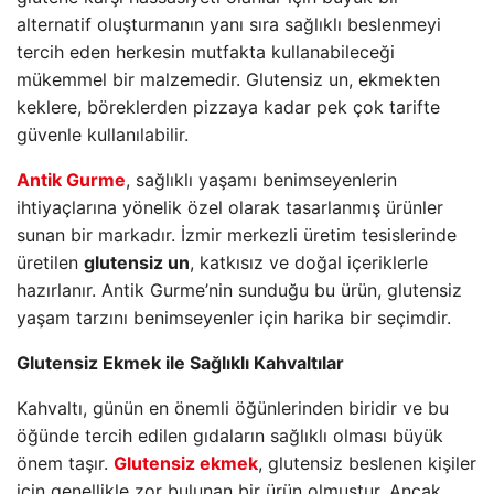
alternatif oluşturmanın yanı sıra sağlıklı beslenmeyi
tercih eden herkesin mutfakta kullanabileceği
mükemmel bir malzemedir. Glutensiz un, ekmekten
keklere, böreklerden pizzaya kadar pek çok tarifte
güvenle kullanılabilir.
Antik Gurme
, sağlıklı yaşamı benimseyenlerin
ihtiyaçlarına yönelik özel olarak tasarlanmış ürünler
sunan bir markadır. İzmir merkezli üretim tesislerinde
üretilen
glutensiz un
, katkısız ve doğal içeriklerle
hazırlanır. Antik Gurme’nin sunduğu bu ürün, glutensiz
yaşam tarzını benimseyenler için harika bir seçimdir.
Glutensiz Ekmek ile Sağlıklı Kahvaltılar
Kahvaltı, günün en önemli öğünlerinden biridir ve bu
öğünde tercih edilen gıdaların sağlıklı olması büyük
önem taşır.
Glutensiz ekmek
, glutensiz beslenen kişiler
için genellikle zor bulunan bir ürün olmuştur. Ancak