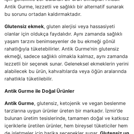
Antik Gurme, lezzetli ve sağlıklı bir alternatif sunarak
bu sorunu ortadan kaldırmaktadır.
Glutensiz ekmek
, gluten alerjisi veya hassasiyeti
olanlar için oldukça faydalıdır. Aynı zamanda sağlıklı
yaşam tarzını benimseyenler de bu ekmeği gönül
rahatlığıyla tüketebilirler. Antik Gurme’nin glutensiz
ekmeği, sadece sağlıklı olmakla kalmaz, aynı zamanda
lezzetli bir seçenek sunar. Geleneksel ekmeklerin yerini
alabilecek bu ürün, kahvaltılarda veya öğün aralarında
rahatlıkla tüketilebilir.
Antik Gurme ile Doğal Ürünler
Antik Gurme
, glutensiz, ketojenik ve vegan beslenme
tarzlarına uygun ürünler üreten bir markadır. İzmir’de
bulunan üretim tesislerinde, tamamen doğal ve katkısız
içeriklerle üretilen ürünler, hem bireysel tüketiciler hem
de işletmeler için harika seçenekler sunar.
Glutensiz un