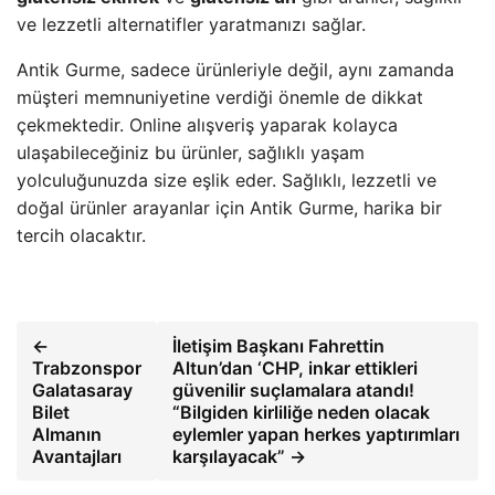
ve lezzetli alternatifler yaratmanızı sağlar.
Antik Gurme, sadece ürünleriyle değil, aynı zamanda
müşteri memnuniyetine verdiği önemle de dikkat
çekmektedir. Online alışveriş yaparak kolayca
ulaşabileceğiniz bu ürünler, sağlıklı yaşam
yolculuğunuzda size eşlik eder. Sağlıklı, lezzetli ve
doğal ürünler arayanlar için Antik Gurme, harika bir
tercih olacaktır.
←
İletişim Başkanı Fahrettin
Trabzonspor
Altun’dan ‘CHP, inkar ettikleri
Galatasaray
güvenilir suçlamalara atandı!
Bilet
“Bilgiden kirliliğe neden olacak
Almanın
eylemler yapan herkes yaptırımları
Avantajları
karşılayacak” →