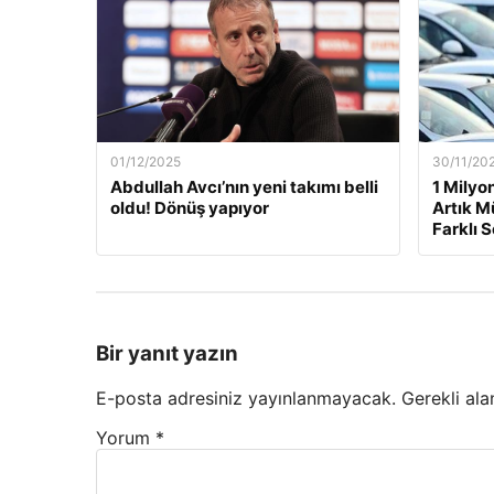
01/12/2025
30/11/20
Abdullah Avcı’nın yeni takımı belli
1 Milyo
oldu! Dönüş yapıyor
Artık M
Farklı 
Bir yanıt yazın
E-posta adresiniz yayınlanmayacak.
Gerekli ala
Yorum
*