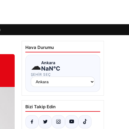
ı
Hava Durumu
☁
Ankara
NaN°C
ŞEHIR SEÇ
Bizi Takip Edin