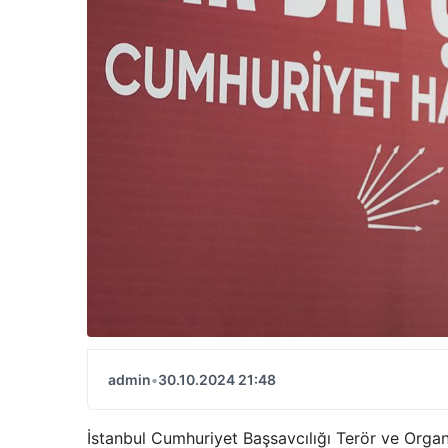
admin
•
30.10.2024 21:48
İstanbul Cumhuriyet Başsavcılığı Terör ve Orga