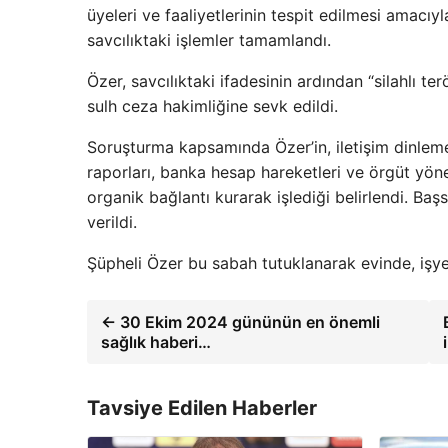
üyeleri ve faaliyetlerinin tespit edilmesi amac
savcılıktaki işlemler tamamlandı.
Özer, savcılıktaki ifadesinin ardından “silahlı
sulh ceza hakimliğine sevk edildi.
Soruşturma kapsamında Özer’in, iletişim dinleme 
raporları, banka hesap hareketleri ve örgüt yöneti
organik bağlantı kurarak işlediği belirlendi. Ba
verildi.
Şüpheli Özer bu sabah tutuklanarak evinde, işye
← 30 Ekim 2024 gününün en önemli
sağlık haberi…
Tavsiye Edilen Haberler