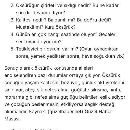
Öksürüğün şiddeti ve sıklığı nedir? Bu ne kadar
süredir devam ediyor?
Kalitesi nedir? Balgamlı mı? Bu doğru değil?
Müstakil mi? Kuru öksürük?
Günün en çok hangi saatinde oluyor? Geceleri
seni uyandırıyor mu?
Tetikleyici bir durum var mı? (Oyun oynadıktan
sonra, yemek yedikten sonra, hava soğukken vb.)
Sonuç olarak öksürük konusunda aileleri
endişelendiren bazı durumlar ortaya çıkıyor. Öksürük
çocuğun yaşam kalitesini bozuyor, günlük aktivitelerini
sınırlıyor, ateş, sık nefes alma, göğüste sıkışma, hırıltı,
morarma gibi nefes alma güçlüğü belirtileri eşlik ediyor
ve çocuğun beslenmesini etkiliyorsa sağlık desteği
alınmalıdır. Kaynak: (guzelhaber.net) Güzel Haber
Masası.