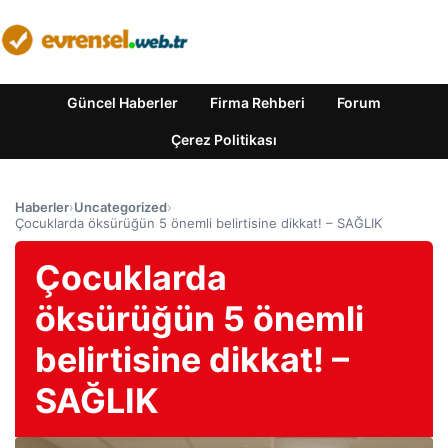
Güncel Haberler
Firma Rehberi
Forum
Çerez Politikası
Haberler
›
Uncategorized
›
Çocuklarda öksürüğün 5 önemli belirtisine dikkat! – SAĞLIK
Çocuklarda
öksürüğün 5 önemli
belirtisine dikkat! –
SAĞLIK