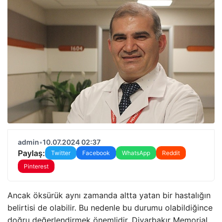
admin
•
10.07.2024 02:37
Paylaş:
Twitter
Facebook
WhatsApp
Reddit
Pinterest
Ancak öksürük aynı zamanda altta yatan bir hastalığın
belirtisi de olabilir. Bu nedenle bu durumu olabildiğince
doğru değerlendirmek önemlidir. Diyarbakır Memorial