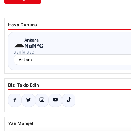
Hava Durumu
☁
Ankara
NaN°C
ŞEHIR SEÇ
Bizi Takip Edin
Yan Manşet