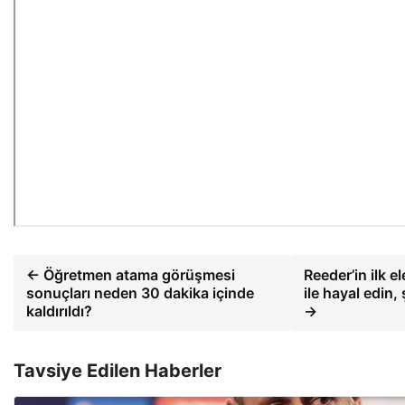
← Öğretmen atama görüşmesi
Reeder’in ilk e
sonuçları neden 30 dakika içinde
ile hayal edin,
kaldırıldı?
→
Tavsiye Edilen Haberler