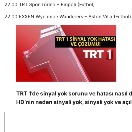
22.00 TRT Spor Torino – Empoli (Futbol)
22.00 EXXEN Wycombe Wanderers – Aston Villa (Futbol)
TRT 1’de sinyal yok sorunu ve hatası nasıl d
HD’nin neden sinyali yok, sinyali yok ve açı