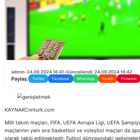
admin
•
24.09.2024 16:41
•
Güncellendi: 24.09.2024 16:42
Paylaş:
Twitter
Facebook
WhatsApp
Reddit
Pinterest
KAYNAK
Cnnturk.com
Milli takım maçları, FIFA, UEFA Avrupa Ligi, UEFA Şampiyo
maçlarının yanı sıra basketbol ve voleybol maçları da spo
olarak takip edilmektedir. Futbol dünyasındaki gelişmeleri