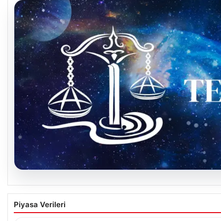
08.08.2026
9 Ağustos Terazi Burcu Günlük Yorumu
Piyasa Verileri
Bugün Terazi burcu insanları için ikili ilişkilerde iletişimin ön p