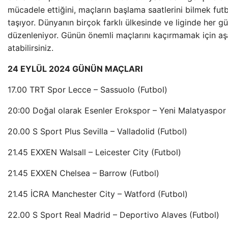
mücadele ettiğini, maçların başlama saatlerini bilmek fut
taşıyor. Dünyanın birçok farklı ülkesinde ve liginde her 
düzenleniyor. Günün önemli maçlarını kaçırmamak için aş
atabilirsiniz.
24 EYLÜL 2024 GÜNÜN MAÇLARI
17.00 TRT Spor Lecce – Sassuolo (Futbol)
20:00 Doğal olarak Esenler Erokspor – Yeni Malatyaspor 
20.00 S Sport Plus Sevilla – Valladolid (Futbol)
21.45 EXXEN Walsall – Leicester City (Futbol)
21.45 EXXEN Chelsea – Barrow (Futbol)
21.45 İCRA Manchester City – Watford (Futbol)
22.00 S Sport Real Madrid – Deportivo Alaves (Futbol)