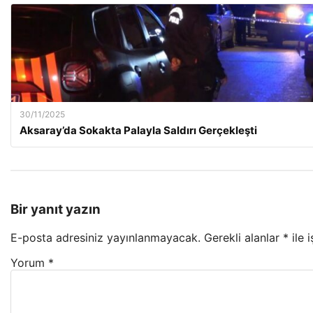
30/11/2025
Aksaray’da Sokakta Palayla Saldırı Gerçekleşti
Bir yanıt yazın
E-posta adresiniz yayınlanmayacak.
Gerekli alanlar
*
ile 
Yorum
*