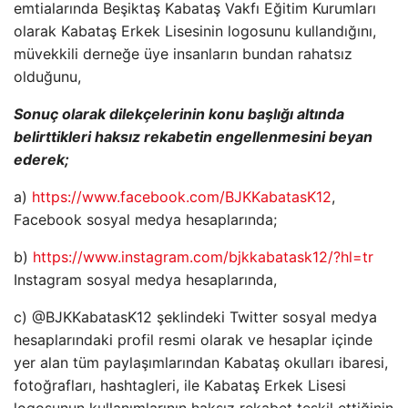
emtialarında Beşiktaş Kabataş Vakfı Eğitim Kurumları
olarak Kabataş Erkek Lisesinin logosunu kullandığını,
müvekkili derneğe üye insanların bundan rahatsız
olduğunu,
Sonuç olarak dilekçelerinin konu başlığı altında
belirttikleri haksız rekabetin engellenmesini beyan
ederek;
a)
https://www.facebook.com/BJKKabatasK12
,
Facebook sosyal medya hesaplarında;
b)
https://www.instagram.com/bjkkabatask12/?hl=tr
Instagram sosyal medya hesaplarında,
c) @BJKKabatasK12 şeklindeki Twitter sosyal medya
hesaplarındaki profil resmi olarak ve hesaplar içinde
yer alan tüm paylaşımlarından Kabataş okulları ibaresi,
fotoğrafları, hashtagleri, ile Kabataş Erkek Lisesi