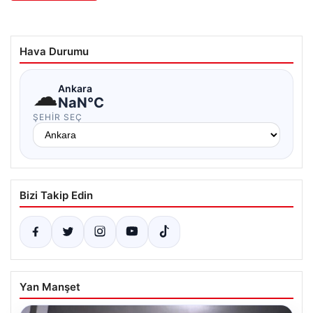
Hava Durumu
☁
Ankara
NaN°C
ŞEHIR SEÇ
Bizi Takip Edin
Yan Manşet