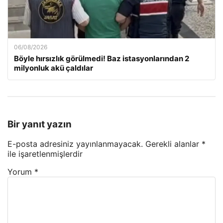
06/08/2026
Böyle hırsızlık görülmedi! Baz istasyonlarından 2
milyonluk akü çaldılar
Bir yanıt yazın
E-posta adresiniz yayınlanmayacak.
Gerekli alanlar
*
ile işaretlenmişlerdir
Yorum
*