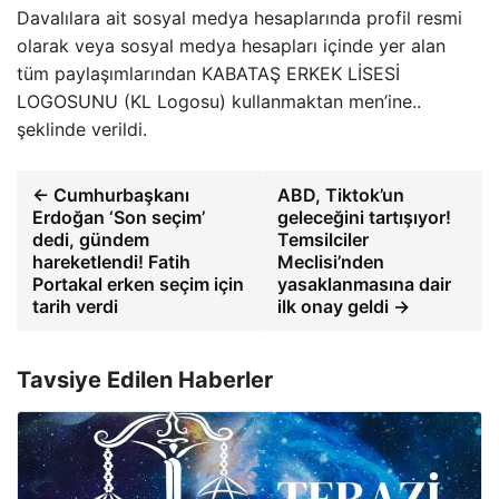
Davalılara ait sosyal medya hesaplarında profil resmi
olarak veya sosyal medya hesapları içinde yer alan
tüm paylaşımlarından KABATAŞ ERKEK LİSESİ
LOGOSUNU (KL Logosu) kullanmaktan men’ine..
şeklinde verildi.
← Cumhurbaşkanı
ABD, Tiktok’un
Erdoğan ‘Son seçim’
geleceğini tartışıyor!
dedi, gündem
Temsilciler
hareketlendi! Fatih
Meclisi’nden
Portakal erken seçim için
yasaklanmasına dair
tarih verdi
ilk onay geldi →
Tavsiye Edilen Haberler