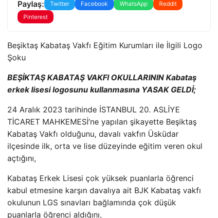
Paylaş:
Twitter
Facebook
WhatsApp
Reddit
Pinterest
Beşiktaş Kabataş Vakfı Eğitim Kurumları ile İlgili Logo
Şoku
BEŞİKTAŞ KABATAŞ VAKFI OKULLARININ Kabataş
erkek lisesi logosunu kullanmasına YASAK GELDİ;
24 Aralık 2023 tarihinde İSTANBUL 20. ASLİYE
TİCARET MAHKEMESİ’ne yapılan şikayette Beşiktaş
Kabataş Vakfı olduğunu, davalı vakfın Üsküdar
ilçesinde ilk, orta ve lise düzeyinde eğitim veren okul
açtığını,
Kabataş Erkek Lisesi çok yüksek puanlarla öğrenci
kabul etmesine karşın davalıya ait BJK Kabataş vakfı
okulunun LGS sınavları bağlamında çok düşük
puanlarla öğrenci aldığını,