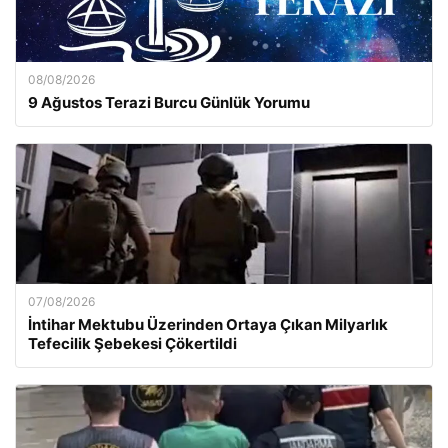
08/08/2026
9 Ağustos Terazi Burcu Günlük Yorumu
07/08/2026
İntihar Mektubu Üzerinden Ortaya Çıkan Milyarlık
Tefecilik Şebekesi Çökertildi