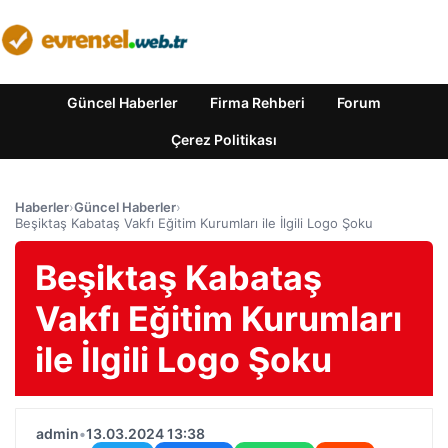
Güncel Haberler
Firma Rehberi
Forum
Çerez Politikası
Haberler
›
Güncel Haberler
›
Beşiktaş Kabataş Vakfı Eğitim Kurumları ile İlgili Logo Şoku
Beşiktaş Kabataş
Vakfı Eğitim Kurumları
ile İlgili Logo Şoku
admin
•
13.03.2024 13:38