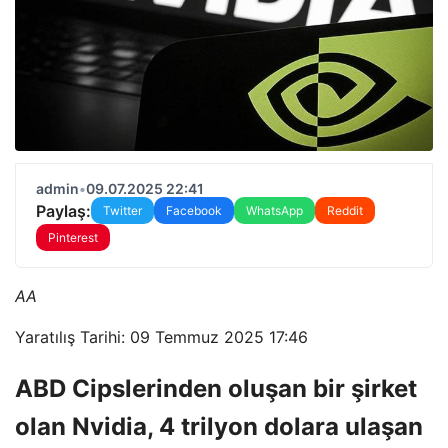
admin
•
09.07.2025 22:41
Paylaş:
Twitter
Facebook
WhatsApp
Reddit
Pinterest
AA
Yaratılış Tarihi: 09 Temmuz 2025 17:46
ABD Cipslerinden oluşan bir şirket
olan Nvidia, 4 trilyon dolara ulaşan