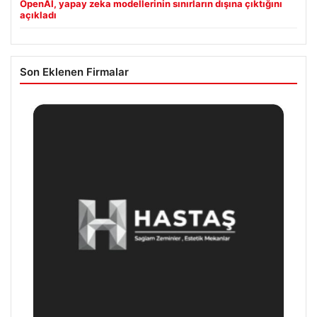
OpenAI, yapay zeka modellerinin sınırların dışına çıktığını
açıkladı
Son Eklenen Firmalar