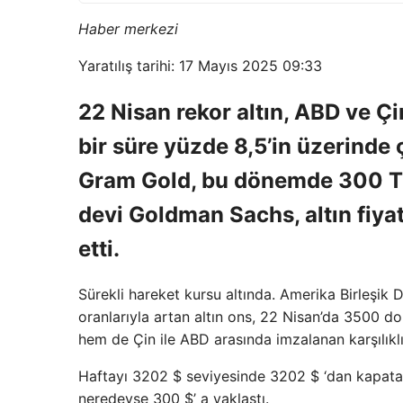
Haber merkezi
Yaratılış tarihi: 17 Mayıs 2025 09:33
22 Nisan rekor altın, ABD ve Çi
bir süre yüzde 8,5’in üzerinde
Gram Gold, bu dönemde 300 TL
devi Goldman Sachs, altın fiyat
etti.
Sürekli hareket kursu altında. Amerika Birleşi
oranlarıyla artan altın ons, 22 Nisan’da 3500 d
hem de Çin ile ABD arasında imzalanan karşılıklı 
Haftayı 3202 $ seviyesinde 3202 $ ‘dan kapatan 
neredeyse 300 $’ a yaklaştı.