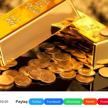
Paylaş:
10:01
Twitter
Facebook
WhatsApp
Reddit
Pinte