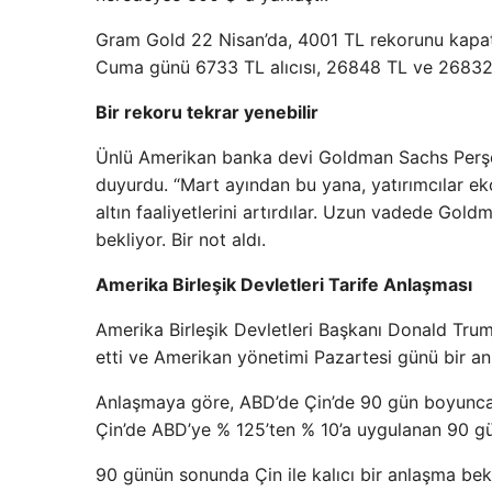
Gram Gold 22 Nisan’da, 4001 TL rekorunu kapatı
Cuma günü 6733 TL alıcısı, 26848 TL ve 26832 
Bir rekoru tekrar yenebilir
Ünlü Amerikan banka devi Goldman Sachs Perşembe
duyurdu. “Mart ayından bu yana, yatırımcılar ekon
altın faaliyetlerini artırdılar. Uzun vadede Gol
bekliyor. Bir not aldı.
Amerika Birleşik Devletleri Tarife Anlaşması
Amerika Birleşik Devletleri Başkanı Donald Tru
etti ve Amerikan yönetimi Pazartesi günü bir a
Anlaşmaya göre, ABD’de Çin’de 90 gün boyunca 
Çin’de ABD’ye % 125’ten % 10’a uygulanan 90 gü
90 günün sonunda Çin ile kalıcı bir anlaşma bek