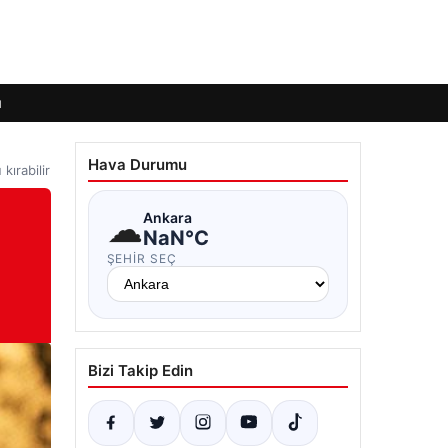
ı
Hava Durumu
ırabilir
☁
Ankara
NaN°C
ŞEHIR SEÇ
Bizi Takip Edin