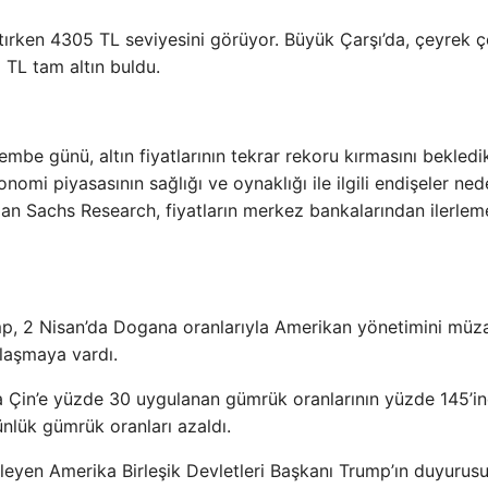
rken 4305 TL seviyesini görüyor. Büyük Çarşı’da, çeyrek ç
TL tam altın buldu.
 günü, altın fiyatlarının tekrar rekoru kırmasını bekledik
omi piyasasının sağlığı ve oynaklığı ile ilgili endişeler ned
dman Sachs Research, fiyatların merkez bankalarından ilerlem
mp, 2 Nisan’da Dogana oranlarıyla Amerikan yönetimini müz
nlaşmaya vardı.
Çin’e yüzde 30 uygulanan gümrük oranlarının yüzde 145’in
nlük gümrük oranları azaldı.
leyen Amerika Birleşik Devletleri Başkanı Trump’ın duyurus