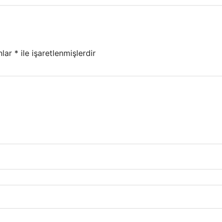
nlar
*
ile işaretlenmişlerdir