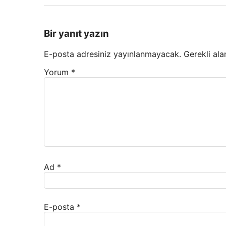
Bir yanıt yazın
E-posta adresiniz yayınlanmayacak.
Gerekli ala
Yorum
*
Ad
*
E-posta
*