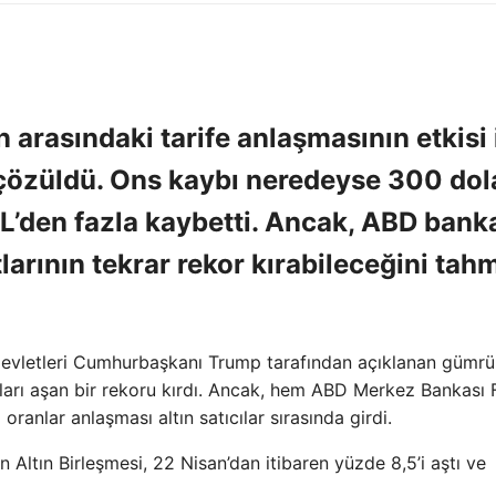
n arasındaki tarife anlaşmasının etkisi 
 çözüldü. Ons kaybı neredeyse 300 dola
’den fazla kaybetti. Ancak, ABD bank
larının tekrar rekor kırabileceğini tah
k Devletleri Cumhurbaşkanı Trump tarafından açıklanan gümr
oları aşan bir rekoru kırdı. Ancak, hem ABD Merkez Bankası F
oranlar anlaşması altın satıcılar sırasında girdi.
Altın Birleşmesi, 22 Nisan’dan itibaren yüzde 8,5’i aştı ve