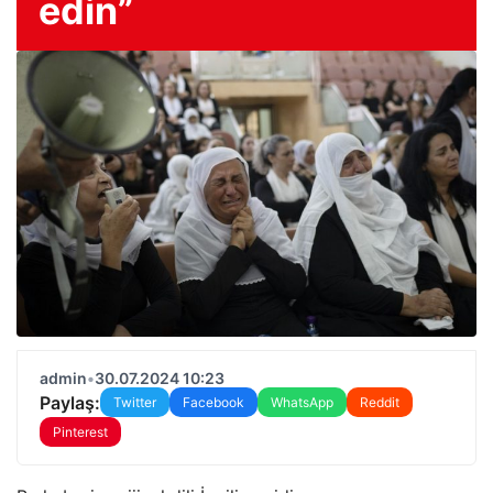
edin”
admin
•
30.07.2024 10:23
Paylaş:
Twitter
Facebook
WhatsApp
Reddit
Pinterest