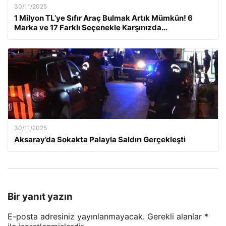
30/11/2025
1 Milyon TL’ye Sıfır Araç Bulmak Artık Mümkün! 6
Marka ve 17 Farklı Seçenekle Karşınızda…
30/11/2025
Aksaray’da Sokakta Palayla Saldırı Gerçekleşti
Bir yanıt yazın
E-posta adresiniz yayınlanmayacak.
Gerekli alanlar
*