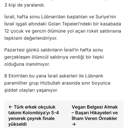
3 kişi de yaralandı.
İsrail, hafta sonu Lübnan’dan başlatılan ve Suriye’nin
İsrail işgali altındaki Golan Tepeleri’ndeki bir kasabada
12 çocuk ve gencin ölümüne yol açan roket saldırısına
tepkisini değerlendiriyor.
Pazartesi günkü saldırıların İsrail’in hafta sonu
gerçekleşen ölümcül saldırıya verdiği bir tepki
olduğuna inanılmıyor.
8 Ekim’den bu yana İsrail askerleri ile Lübnanlı
paramiliter grup Hizbullah arasında sınır boyunca
şiddet olayları yaşanıyor.
← Türk erkek okçuluk
Vegan Belgesi Almak
takımı Kolombiya’yı 5-4
– Başarı Hikayeleri ve
yenerek çeyrek finale
İlham Veren Örnekler
yükseldi
→