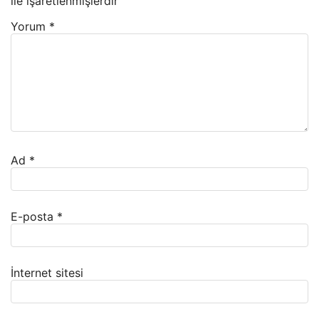
ile işaretlenmişlerdir
Yorum
*
Ad
*
E-posta
*
İnternet sitesi