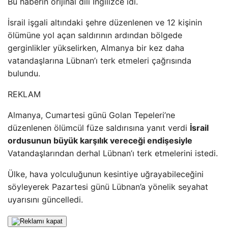
Bu haberin orijinal dili İngilizce idi.
İsrail işgali altındaki şehre düzenlenen ve 12 kişinin
ölümüne yol açan saldırının ardından bölgede
gerginlikler yükselirken, Almanya bir kez daha
vatandaşlarına Lübnan’ı terk etmeleri çağrısında
bulundu.
REKLAM
Almanya, Cumartesi günü Golan Tepeleri’ne
düzenlenen ölümcül füze saldırısına yanıt verdi
İsrail
ordusunun büyük karşılık vereceği endişesiyle
Vatandaşlarından derhal Lübnan’ı terk etmelerini istedi.
Ülke, hava yolculuğunun kesintiye uğrayabileceğini
söyleyerek Pazartesi günü Lübnan’a yönelik seyahat
uyarısını güncelledi.