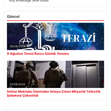
Kuş emekliliğe sevk edildi
Güncel
08/08/2026
9 Ağustos Terazi Burcu Günlük Yorumu
07/08/2026
İntihar Mektubu Üzerinden Ortaya Çıkan Milyarlık Tefecilik
Şebekesi Çökertildi