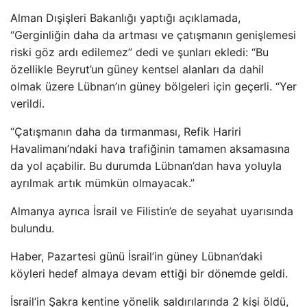
Alman Dışişleri Bakanlığı yaptığı açıklamada,
“Gerginliğin daha da artması ve çatışmanın genişlemesi
riski göz ardı edilemez” dedi ve şunları ekledi: “Bu
özellikle Beyrut’un güney kentsel alanları da dahil
olmak üzere Lübnan’ın güney bölgeleri için geçerli. “Yer
verildi.
“Çatışmanın daha da tırmanması, Refik Hariri
Havalimanı’ndaki hava trafiğinin tamamen aksamasına
da yol açabilir. Bu durumda Lübnan’dan hava yoluyla
ayrılmak artık mümkün olmayacak.”
Almanya ayrıca İsrail ve Filistin’e de seyahat uyarısında
bulundu.
Haber, Pazartesi günü İsrail’in güney Lübnan’daki
köyleri hedef almaya devam ettiği bir dönemde geldi.
İsrail’in Şakra kentine yönelik saldırılarında 2 kişi öldü,