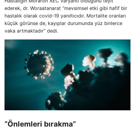
Hastalığın Moraron XEC varyantı olduğunu teyit
ederek, dr. Woraatanarat “mevsimsel etki gibi hafif bir
hastalık olarak covid-19 yanıltıcıdır. Mortalite oranları
küçük görünse de, kayıplar durumunda yüz binlerce
vaka artmaktadır” dedi.
“Önlemleri bırakma”