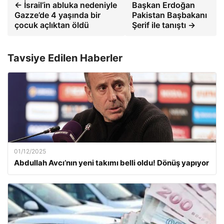
← İsrail’in abluka nedeniyle
Başkan Erdoğan
Gazze’de 4 yaşında bir
Pakistan Başbakanı
çocuk açlıktan öldü
Şerif ile tanıştı →
Tavsiye Edilen Haberler
01/12/2025
Abdullah Avcı’nın yeni takımı belli oldu! Dönüş yapıyor