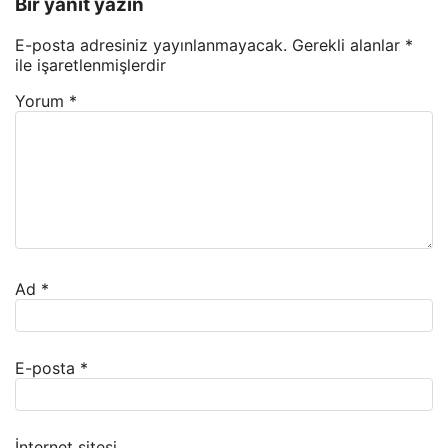
Bir yanıt yazın
E-posta adresiniz yayınlanmayacak.
Gerekli alanlar
*
ile işaretlenmişlerdir
Yorum
*
Ad
*
E-posta
*
İnternet sitesi