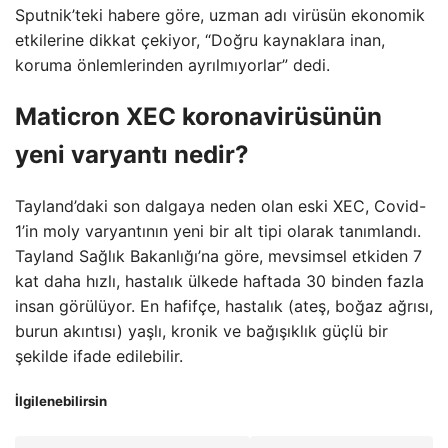
Sputnik’teki habere göre, uzman adı virüsün ekonomik
etkilerine dikkat çekiyor, “Doğru kaynaklara inan,
koruma önlemlerinden ayrılmıyorlar” dedi.
Maticron XEC koronavirüsünün
yeni varyantı nedir?
Tayland’daki son dalgaya neden olan eski XEC, Covid-
1’in moly varyantının yeni bir alt tipi olarak tanımlandı.
Tayland Sağlık Bakanlığı’na göre, mevsimsel etkiden 7
kat daha hızlı, hastalık ülkede haftada 30 binden fazla
insan görülüyor. En hafifçe, hastalık (ateş, boğaz ağrısı,
burun akıntısı) yaşlı, kronik ve bağışıklık güçlü bir
şekilde ifade edilebilir.
İlgilenebilirsin