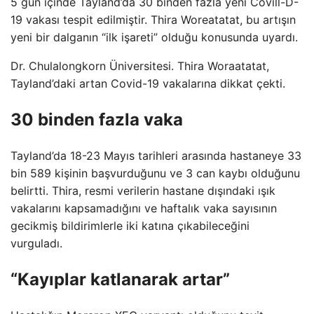
5 gün içinde Tayland’da 30 binden fazla yeni Covill-D-
19 vakası tespit edilmiştir. Thira Woreatatat, bu artışın
yeni bir dalganın “ilk işareti” olduğu konusunda uyardı.
Dr. Chulalongkorn Üniversitesi. Thira Woraatatat,
Tayland’daki artan Covid-19 vakalarına dikkat çekti.
30 binden fazla vaka
Tayland’da 18-23 Mayıs tarihleri ​​arasında hastaneye 33
bin 589 kişinin başvurduğunu ve 3 can kaybı olduğunu
belirtti. Thira, resmi verilerin hastane dışındaki ışık
vakalarını kapsamadığını ve haftalık vaka sayısının
gecikmiş bildirimlerle iki katına çıkabileceğini
vurguladı.
“Kayıplar katlanarak artar”