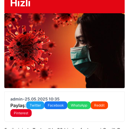
Hızlı
admin
•
25.05.2025 10:35
Paylaş:
Twitter
Facebook
WhatsApp
Reddit
Pinterest