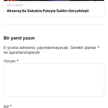
30/11/2025
Aksaray’da Sokakta Palayla Saldırı Gerçekleşti
Bir yanıt yazın
E-posta adresiniz yayınlanmayacak.
Gerekli alanlar
*
ile işaretlenmişlerdir
Yorum
*
Ad
*