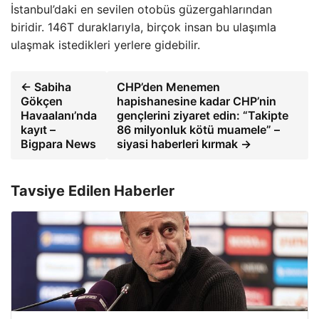
İstanbul’daki en sevilen otobüs güzergahlarından
biridir. 146T duraklarıyla, birçok insan bu ulaşımla
ulaşmak istedikleri yerlere gidebilir.
← Sabiha
CHP’den Menemen
Gökçen
hapishanesine kadar CHP’nin
Havaalanı’nda
gençlerini ziyaret edin: “Takipte
kayıt –
86 milyonluk kötü muamele” –
Bigpara News
siyasi haberleri kırmak →
Tavsiye Edilen Haberler