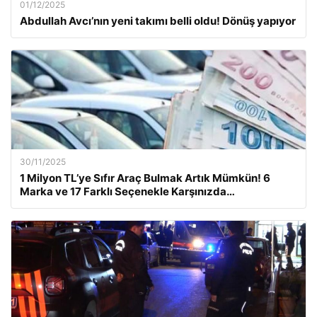
01/12/2025
Abdullah Avcı’nın yeni takımı belli oldu! Dönüş yapıyor
30/11/2025
1 Milyon TL’ye Sıfır Araç Bulmak Artık Mümkün! 6
Marka ve 17 Farklı Seçenekle Karşınızda…