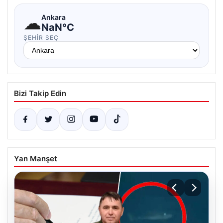
☁
Ankara
NaN°C
ŞEHIR SEÇ
Bizi Takip Edin
Yan Manşet